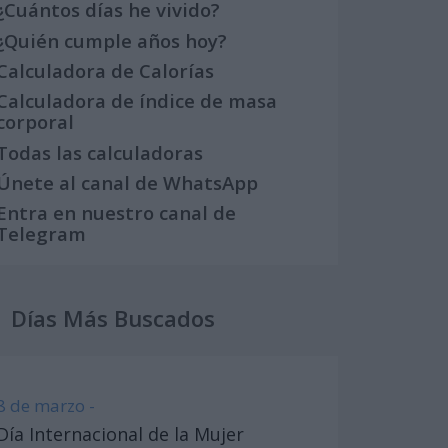
¿Cuántos días he vivido?
¿Quién cumple años hoy?
Calculadora de Calorías
Calculadora de índice de masa
corporal
Todas las calculadoras
Únete al canal de WhatsApp
Entra en nuestro canal de
Telegram
Días Más Buscados
8 de marzo -
Día Internacional de la Mujer