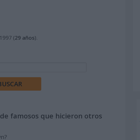
 1997 (
29 años
).
de famosos que hicieron otros
wn?