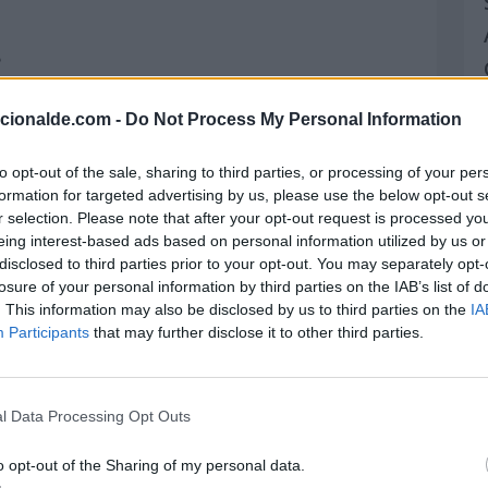
?
uel?
acionalde.com -
Do Not Process My Personal Information
to opt-out of the sale, sharing to third parties, or processing of your per
dan?
formation for targeted advertising by us, please use the below opt-out s
r selection. Please note that after your opt-out request is processed y
?
eing interest-based ads based on personal information utilized by us or
disclosed to third parties prior to your opt-out. You may separately opt-
z?
losure of your personal information by third parties on the IAB’s list of
. This information may also be disclosed by us to third parties on the
IA
Participants
that may further disclose it to other third parties.
scopo Chino
l Data Processing Opt Outs
Chino
o opt-out of the Sharing of my personal data.