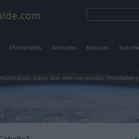
Efemérides
Artículos
Noticias
Suscrí
municación sobre días internacionales, mundiales y
Cabello?