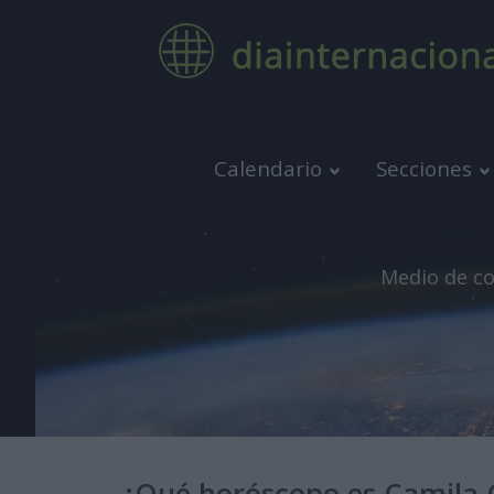
Calendario
Secciones
Medio de co
¿Qué horóscopo es Camila 