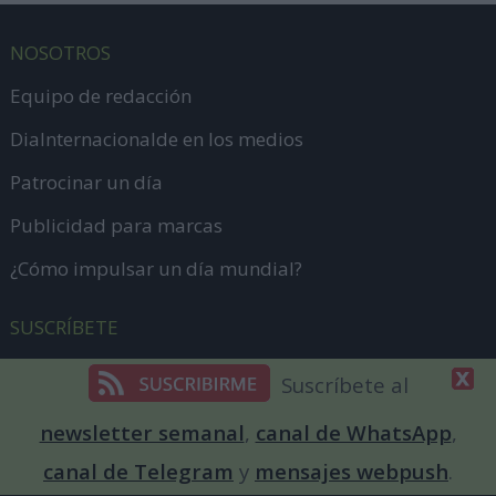
NOSOTROS
Equipo de redacción
DiaInternacionalde en los medios
Patrocinar un día
Publicidad para marcas
¿Cómo impulsar un día mundial?
SUSCRÍBETE
Suscríbete al
newsletter semanal
,
canal de WhatsApp
,
CONTACTA
canal de Telegram
y
mensajes webpush
.