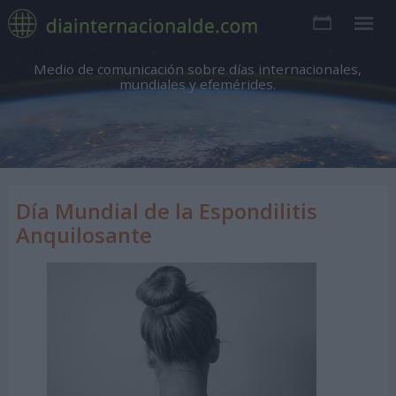
Medio de comunicación sobre días internacionales,
mundiales y efemérides.
Día Mundial de la Espondilitis
Anquilosante