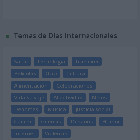
Temas de Días Internacionales
Salud
Tecnología
Tradición
Películas
Ocio
Cultura
Alimentación
Celebraciones
Vida Salvaje
Afectividad
Niños
Deportes
Música
Justicia social
Cáncer
Guerras
Océanos
Humor
Internet
Violencia