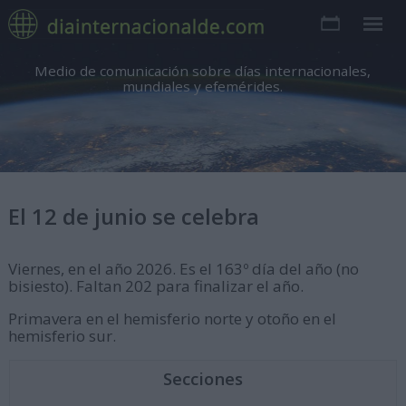
Medio de comunicación sobre días internacionales,
mundiales y efemérides.
El 12 de junio se celebra
Viernes, en el año 2026. Es el 163º día del año (no
bisiesto). Faltan 202 para finalizar el año.
Primavera en el hemisferio norte y otoño en el
hemisferio sur.
Secciones