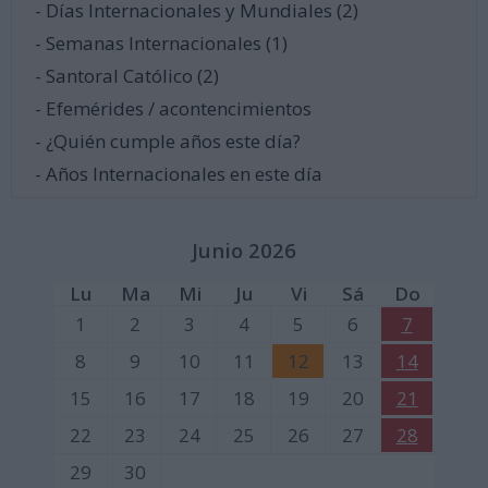
- Días Internacionales y Mundiales (2)
- Semanas Internacionales (1)
- Santoral Católico (2)
- Efemérides / acontencimientos
- ¿Quién cumple años este día?
- Años Internacionales en este día
Junio 2026
Lu
Ma
Mi
Ju
Vi
Sá
Do
1
2
3
4
5
6
7
8
9
10
11
12
13
14
15
16
17
18
19
20
21
22
23
24
25
26
27
28
29
30