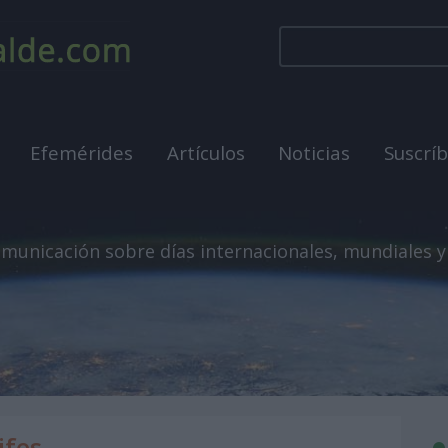
Efemérides
Artículos
Noticias
Suscrí
municación sobre días internacionales, mundiales y
ifes