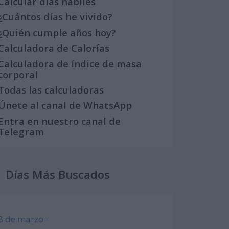
Calcular días hábiles
¿Cuántos días he vivido?
¿Quién cumple años hoy?
Calculadora de Calorías
Calculadora de índice de masa
corporal
Todas las calculadoras
Únete al canal de WhatsApp
Entra en nuestro canal de
Telegram
Días Más Buscados
8 de marzo -