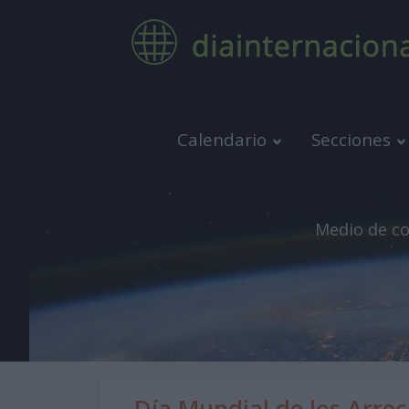
Calendario
Secciones
Medio de co
Día Mundial de los Arrec