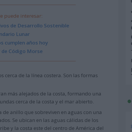
e puede interesar:
vos de Desarrollo Sostenible
ndario Lunar
s cumplen años hoy
r de Código Morse
 cerca de la línea costera. Son las formas
ran más alejados de la costa, formando una
ndas cerca de la costa y el mar abierto.
a de anillo que sobreviven en aguas con una
ados. Se ubican en las aguas cálidas de los
ribe y la costa este del centro de América del