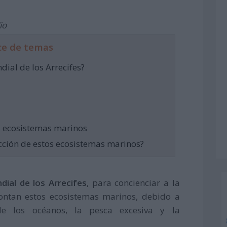
io
ce de temas
dial de los Arrecifes?
s ecosistemas marinos
ección de estos ecosistemas marinos?
dial de los Arrecifes
, para concienciar a la
rontan estos ecosistemas marinos, debido a
de los océanos, la pesca excesiva y la