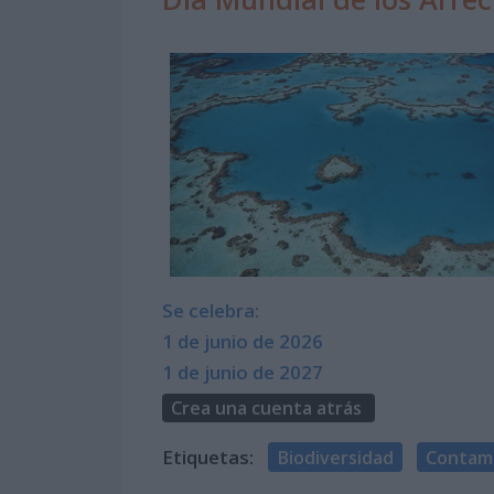
Se celebra:
1 de junio de 2026
1 de junio de 2027
Crea una cuenta atrás
Etiquetas:
Biodiversidad
Contam