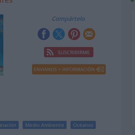
Compártelo
inación
Medio Ambiente
Océanos