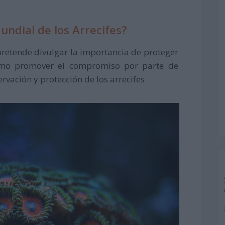
undial de los Arrecifes?
pretende divulgar la importancia de proteger
omo promover el compromiso por parte de
vación y protección de los arrecifes.