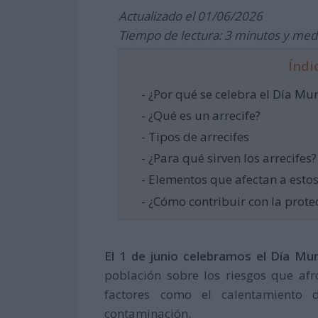
Actualizado el 01/06/2026
Tiempo de lectura: 3 minutos y med
Índi
- ¿Por qué se celebra el Día Mun
- ¿Qué es un arrecife?
- Tipos de arrecifes
- ¿Para qué sirven los arrecifes?
- Elementos que afectan a esto
- ¿Cómo contribuir con la prot
El 1 de junio celebramos el Día Mun
población sobre los riesgos que af
factores como el calentamiento 
contaminación.