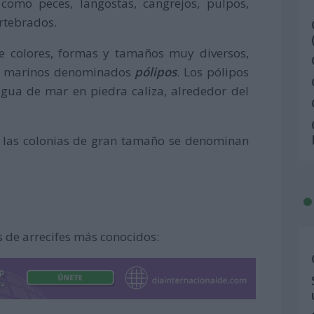
como peces, langostas, cangrejos, pulpos,
ertebrados.
ee colores, formas y tamaños muy diversos,
es marinos denominados
pólipos
. Los pólipos
 agua de mar en piedra caliza, alrededor del
y las colonias de gran tamaño se denominan
 de arrecifes más conocidos: