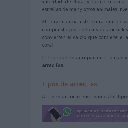
variedad de flora y fauna marina, 
estrellas de mar y otros animales inv
El coral es una estructura que pos
compuesta por millones de animal
convierten el calcio que contiene el
coral.
Los corales se agrupan en colonias 
arrecifes
.
Tipos de arrecifes
A continuación mencionamos los tipos