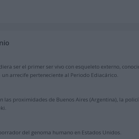
nio
diera ser el primer ser vivo con esqueleto externo, conoc
un arrecife perteneciente al Periodo Ediacárico.
 las proximidades de Buenos Aires (Argentina), la policí
ki.
r borrador del genoma humano en Estados Unidos.