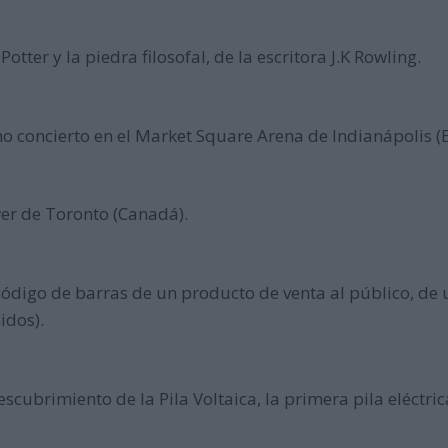
otter y la piedra filosofal, de la escritora J.K Rowling.
imo concierto en el Market Square Arena de Indianápolis (
er de Toronto (Canadá).
código de barras de un producto de venta al público, de 
idos).
scubrimiento de la Pila Voltaica, la primera pila eléctric