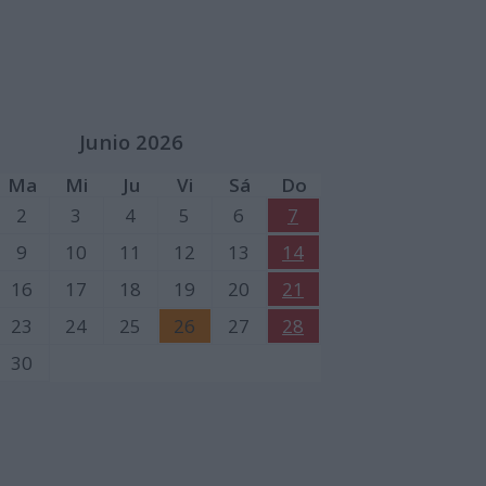
Junio 2026
Ma
Mi
Ju
Vi
Sá
Do
2
3
4
5
6
7
9
10
11
12
13
14
16
17
18
19
20
21
23
24
25
26
27
28
30