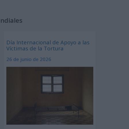
undiales
Día Internacional de Apoyo a las
Víctimas de la Tortura
26 de junio de 2026