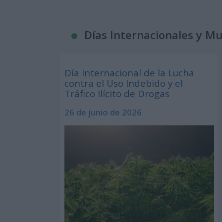
Días Internacionales y M
Día Internacional de la Lucha
contra el Uso Indebido y el
Tráfico Ilícito de Drogas
26 de junio de 2026