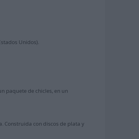
Estados Unidos).
un paquete de chicles, en un
a. Construida con discos de plata y