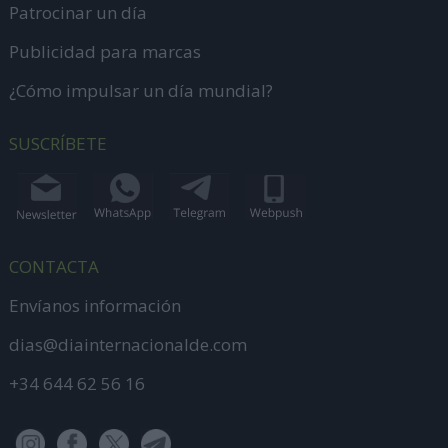
Patrocinar un día
Publicidad para marcas
¿Cómo impulsar un día mundial?
SUSCRÍBETE
CONTACTA
Envíanos información
dias@diainternacionalde.com
+34 644 62 56 16