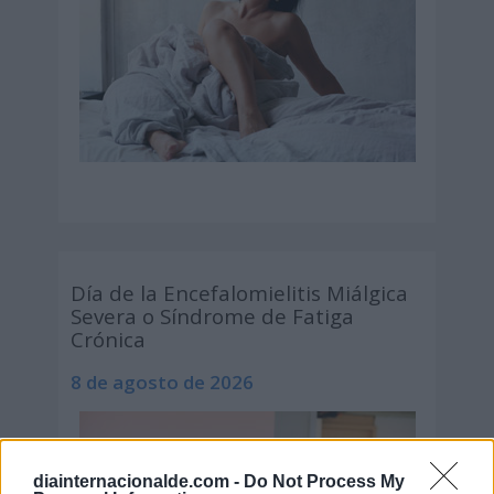
Día de la Encefalomielitis Miálgica
Severa o Síndrome de Fatiga
Crónica
8 de agosto de 2026
diainternacionalde.com -
Do Not Process My