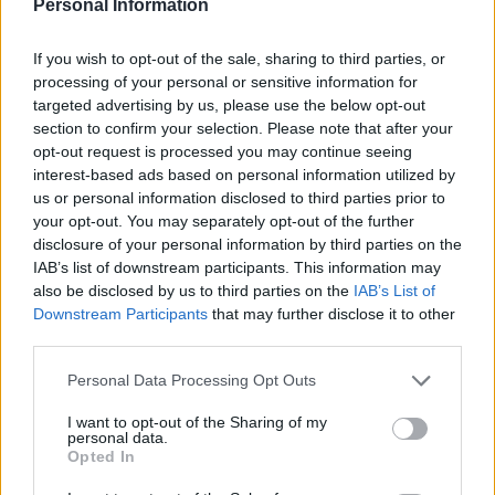
Personal Information
If you wish to opt-out of the sale, sharing to third parties, or
processing of your personal or sensitive information for
targeted advertising by us, please use the below opt-out
section to confirm your selection. Please note that after your
opt-out request is processed you may continue seeing
interest-based ads based on personal information utilized by
us or personal information disclosed to third parties prior to
your opt-out. You may separately opt-out of the further
disclosure of your personal information by third parties on the
Secciones destacadas
IAB’s list of downstream participants. This information may
also be disclosed by us to third parties on the
IAB’s List of
Downstream Participants
that may further disclose it to other
third parties.
Noticias y actualidad sobre Días
Internacionales
Personal Data Processing Opt Outs
Onomástica. Todos los santos
I want to opt-out of the Sharing of my
personal data.
Semanas Internacionales
Opted In
Años Internacionales