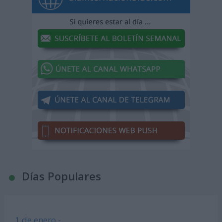
Días Populares
1 de enero -