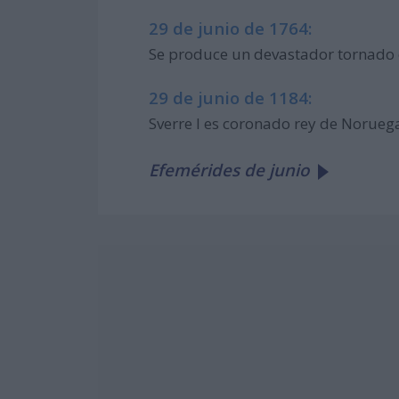
29 de junio de 1764:
Se produce un devastador tornado e
29 de junio de 1184:
Sverre I es coronado rey de Norueg
Efemérides de junio