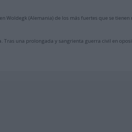
n Woldegk (Alemania) de los más fuertes que se tienen 
a. Tras una prolongada y sangrienta guerra civil en opos