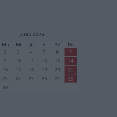
Junio 2026
Ma
Mi
Ju
Vi
Sá
Do
2
3
4
5
6
7
9
10
11
12
13
14
16
17
18
19
20
21
23
24
25
26
27
28
30