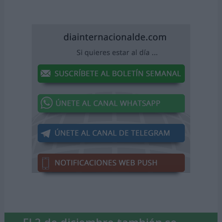
El 2 de diciembre también se