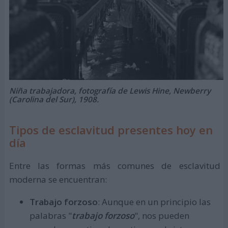
Niña trabajadora, fotografía de Lewis Hine, Newberry
(Carolina del Sur), 1908.
Tipos de esclavitud presentes hoy en
día
Entre las formas más comunes de esclavitud
moderna se encuentran:
Trabajo forzoso
: Aunque en un principio las
palabras "
trabajo forzoso
", nos pueden