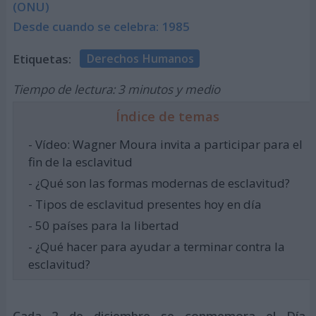
(ONU)
Desde cuando se celebra: 1985
Etiquetas:
Derechos Humanos
Tiempo de lectura: 3 minutos y medio
Índice de temas
- Vídeo: Wagner Moura invita a participar para el
fin de la esclavitud
- ¿Qué son las formas modernas de esclavitud?
- Tipos de esclavitud presentes hoy en día
- 50 países para la libertad
- ¿Qué hacer para ayudar a terminar contra la
esclavitud?
Cada 2 de diciembre se conmemora el Día