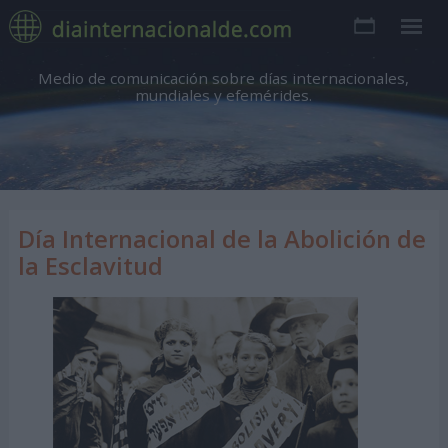
Medio de comunicación sobre días internacionales,
mundiales y efemérides.
Día Internacional de la Abolición de
la Esclavitud