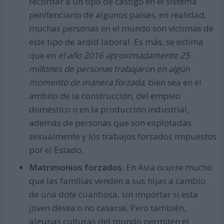
recordar a un tipo de castigo en el sistema
penitenciario de algunos países, en realidad,
muchas personas en el mundo son víctimas de
este tipo de ardid laboral. Es más, se estima
que en
el año 2016 aproximadamente 25
millones de personas trabajaron en algún
momento de manera forzada
, bien sea en el
ámbito de la construcción, del empleo
doméstico o en la producción industrial,
además de personas que son explotadas
sexualmente y los trabajos forzados impuestos
por el Estado.
Matrimonios forzados
: En Asia ocurre mucho
que las familias venden a sus hijas a cambio
de una dote cuantiosa, sin importar si esta
joven desea o no casarse. Pero también,
algunas culturas del mundo permiten el