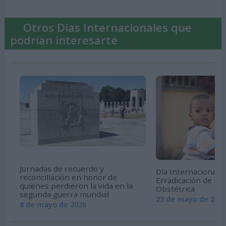
Otros Días Internacionales que
podrían interesarte
Jornadas de recuerdo y
Día Internacional p
reconciliación en honor de
Erradicación de la F
quienes perdieron la vida en la
Obstétrica
segunda guerra mundial
23 de mayo de 202
8 de mayo de 2026