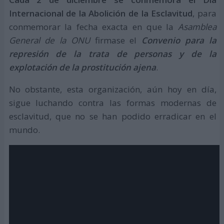
Internacional de la Abolición de la Esclavitud
, para
conmemorar la fecha exacta en que la
Asamblea
General de la ONU
firmase el
Convenio para la
represión de la trata de personas y de la
explotación de la prostitución ajena
.
No obstante, esta organización, aún hoy en día,
sigue luchando contra las formas modernas de
esclavitud, que no se han podido erradicar en el
mundo.