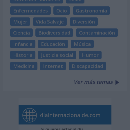
Enfermedades
Ocio
Gastronomía
Mujer
Vida Salvaje
Diversión
Ciencia
Biodiversidad
Contaminación
Infancia
Educación
Música
Historia
Justicia social
Humor
Medicina
Internet
Discapacidad
Ver más temas