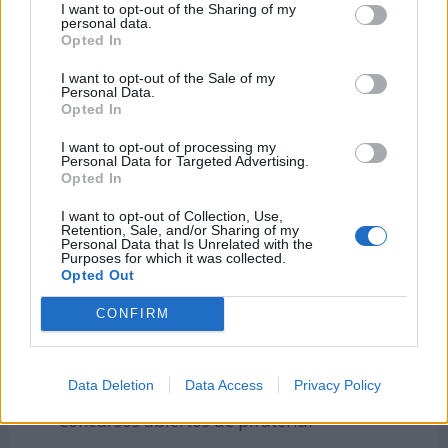
I want to opt-out of the Sharing of my
personal data.
Opted In
I want to opt-out of the Sale of my
Personal Data.
Opted In
I want to opt-out of processing my
Personal Data for Targeted Advertising.
Opted In
I want to opt-out of Collection, Use,
Retention, Sale, and/or Sharing of my
Personal Data that Is Unrelated with the
Purposes for which it was collected.
Opted Out
CONFIRM
Talleres sobre hardware abierto.
Data Deletion
Data Access
Privacy Policy
Concursos abiertos de piratería.