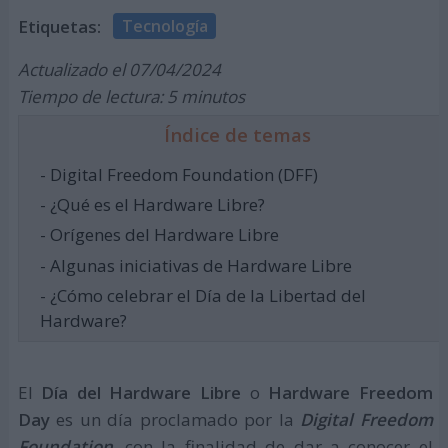
Etiquetas:
Tecnología
Actualizado el 07/04/2024
Tiempo de lectura: 5 minutos
Índice de temas
- Digital Freedom Foundation (DFF)
- ¿Qué es el Hardware Libre?
- Orígenes del Hardware Libre
- Algunas iniciativas de Hardware Libre
- ¿Cómo celebrar el Día de la Libertad del
Hardware?
El
Día del Hardware Libre
o
Hardware
Freedom
Day
es un día proclamado por la
Digital Freedom
Foundation
, con la finalidad de dar a conocer el