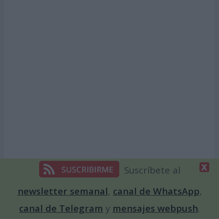
Suscríbete al
newsletter semanal
,
canal de WhatsApp
,
Temas de Días Internacionales
canal de Telegram
y
mensajes webpush
.