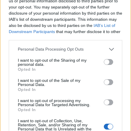
us or personal information disclosed to third parties prior to
your opt-out. You may separately opt-out of the further
disclosure of your personal information by third parties on the
IAB’s list of downstream participants. This information may
also be disclosed by us to third parties on the
IAB’s List of
Downstream Participants
that may further disclose it to other
Semana del Aprendizaje Digital
third parties.
del 2 de septiembre al 5 de septiembre
Personal Data Processing Opt Outs
de 2026
I want to opt-out of the Sharing of my
personal data.
Opted In
I want to opt-out of the Sale of my
Personal Data.
Opted In
I want to opt-out of processing my
Personal Data for Targeted Advertising.
Opted In
I want to opt-out of Collection, Use,
Retention, Sale, and/or Sharing of my
Personal Data that Is Unrelated with the