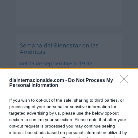
Semana del Bienestar en las
Américas
del 13 de septiembre al 19 de
septiembre de 2026
diainternacionalde.com -
Do Not Process My
Personal Information
If you wish to opt-out of the sale, sharing to third parties, or
processing of your personal or sensitive information for
targeted advertising by us, please use the below opt-out
section to confirm your selection. Please note that after your
opt-out request is processed you may continue seeing
interest-based ads based on personal information utilized by