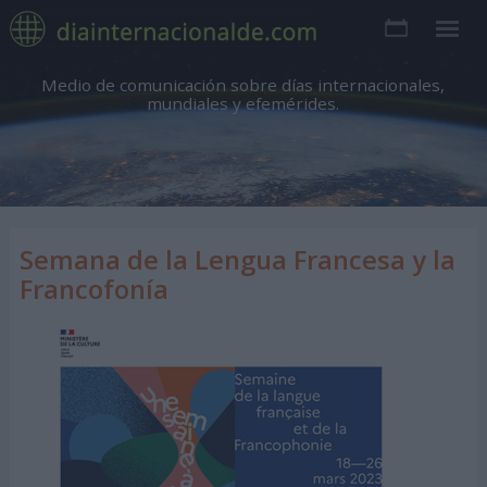
Medio de comunicación sobre días internacionales,
mundiales y efemérides.
Semana de la Lengua Francesa y la
Francofonía