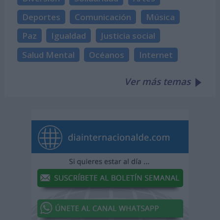
Deportes
Comunicación
Música
Paz
Igualdad
Justicia social
Salud Mental
Océanos
Internet
Ver más temas