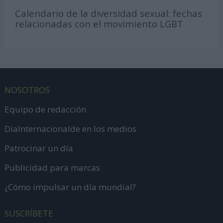
Calendario de la diversidad sexual: fechas
relacionadas con el movimiento LGBT
NOSOTROS
Equipo de redacción
DiaInternacionalde en los medios
Patrocinar un día
Publicidad para marcas
¿Cómo impulsar un día mundial?
SUSCRÍBETE