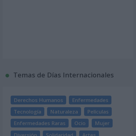
Temas de Días Internacionales
Derechos Humanos
Enfermedades
Tecnología
Naturaleza
Películas
Enfermedades Raras
Ocio
Mujer
Diversión
Solidaridad
Artes