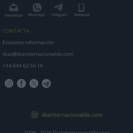
CONTACTA
Envíanos información
dias@diainternacionalde.com
+34 644 62 56 16
2009 - 2026 DiaInternacionalde.com