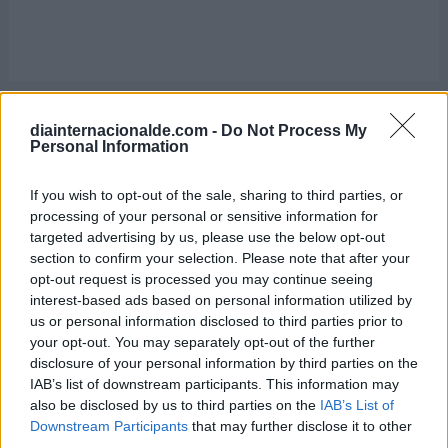
diainternacionalde.com -
Do Not Process My
Día Mundial de los Faros
Personal Information
7 de agosto de 2026
If you wish to opt-out of the sale, sharing to third parties, or
processing of your personal or sensitive information for
targeted advertising by us, please use the below opt-out
section to confirm your selection. Please note that after your
opt-out request is processed you may continue seeing
interest-based ads based on personal information utilized by
us or personal information disclosed to third parties prior to
your opt-out. You may separately opt-out of the further
disclosure of your personal information by third parties on the
IAB’s list of downstream participants. This information may
also be disclosed by us to third parties on the
IAB’s List of
Downstream Participants
that may further disclose it to other
third parties.