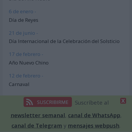
6 de enero -
Día de Reyes
21 de junio -
Día Internacional de la Celebración del Solsticio
17 de febrero -
Año Nuevo Chino
12 de febrero -
Carnaval
Suscríbete al
Articulos de Interés
newsletter semanal
,
canal de WhatsApp
,
canal de Telegram
y
mensajes webpush
.