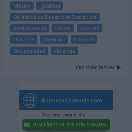
Música
Igualdad
Objetivos de Desarrollo Sostenible
Justicia social
Cáncer
Guerras
Océanos
Medicina
Internet
Discapacidad
Violencia
Ver más temas