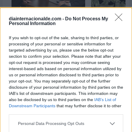
Semana Mundial del
Semana Mundial de
diainternacionalde.com -
Do Not Process My
Emprendimiento
Personal Information
del 16 de marzo al
del 18 de noviembre al 24 de
2026
noviembre de 2026
If you wish to opt-out of the sale, sharing to third parties, or
processing of your personal or sensitive information for
targeted advertising by us, please use the below opt-out
section to confirm your selection. Please note that after your
opt-out request is processed you may continue seeing
interest-based ads based on personal information utilized by
us or personal information disclosed to third parties prior to
your opt-out. You may separately opt-out of the further
disclosure of your personal information by third parties on the
IAB’s list of downstream participants. This information may
also be disclosed by us to third parties on the
IAB’s List of
Downstream Participants
that may further disclose it to other
third parties.
Personal Data Processing Opt Outs