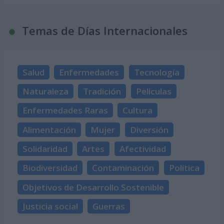
Temas de Días Internacionales
Salud
Enfermedades
Tecnología
Naturaleza
Tradición
Películas
Enfermedades Raras
Cultura
Alimentación
Mujer
Diversión
Solidaridad
Artes
Afectividad
Biodiversidad
Contaminación
Política
Objetivos de Desarrollo Sostenible
Justicia social
Guerras