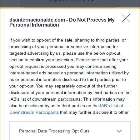
diainternacionalde.com -
Do Not Process My
Personal Information
If you wish to opt-out of the sale, sharing to third parties, or
processing of your personal or sensitive information for
targeted advertising by us, please use the below opt-out
section to confirm your selection. Please note that after your
opt-out request is processed you may continue seeing
interest-based ads based on personal information utilized by
us or personal information disclosed to third parties prior to
your opt-out. You may separately opt-out of the further
disclosure of your personal information by third parties on the
IAB’s list of downstream participants. This information may
El 5 de mayo también se celebra ...
also be disclosed by us to third parties on the
IAB’s List of
Downstream Participants
that may further disclose it to other
third parties.
-
Día Mundial del Patrimonio Africano
Personal Data Processing Opt Outs
-
Día Internacional de la Matrona