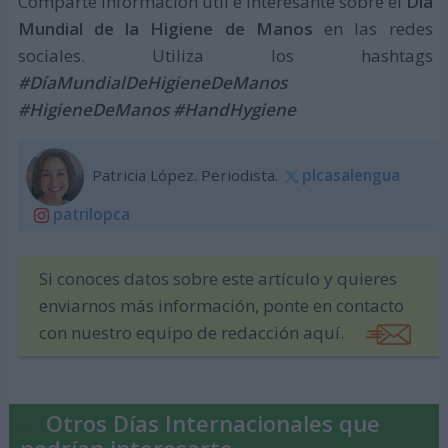
Comparte información útil e interesante sobre el
Día
Mundial de la Higiene de Manos
en las redes
sociales. Utiliza los hashtags
#DíaMundialDeHigieneDeManos
#HigieneDeManos #HandHygiene
Patricia López. Periodista.
plcasalengua
patrilopca
Si conoces datos sobre este artículo y quieres
enviarnos más información, ponte en contacto
con nuestro equipo de redacción aquí.
Otros Días Internacionales que
podrían interesarte