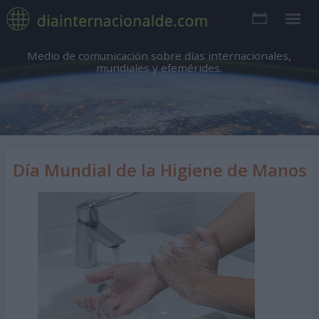
Medio de comunicación sobre días internacionales,
mundiales y efemérides.
Día Mundial de la Higiene de Manos