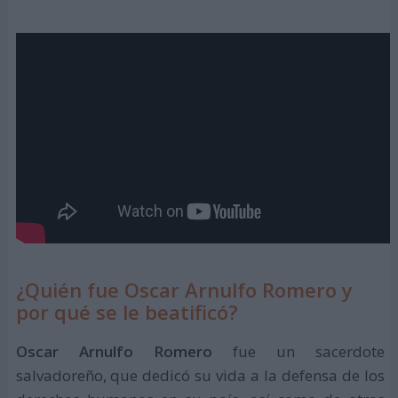
¿Quién fue Oscar Arnulfo Romero y
por qué se le beatificó?
Oscar Arnulfo Romero
fue un sacerdote
salvadoreño, que dedicó su vida a la defensa de los