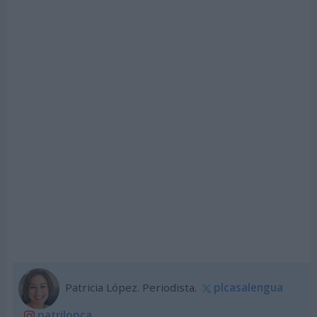
Patricia López. Periodista.
plcasalengua
patrilopca