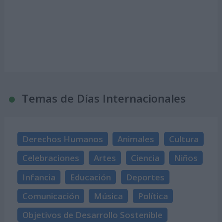
Temas de Días Internacionales
Derechos Humanos
Animales
Cultura
Celebraciones
Artes
Ciencia
Niños
Infancia
Educación
Deportes
Comunicación
Música
Política
Objetivos de Desarrollo Sostenible