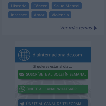
Historia
Cáncer
Salud Mental
Internet
Amor
Violencia
Ver más temas