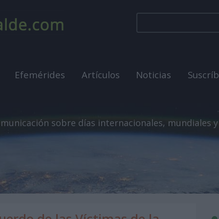
Efemérides
Artículos
Noticias
Suscrí
municación sobre días internacionales, mundiales y
uerdo de las Víctimas de la