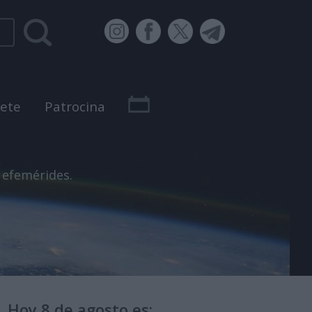
bete
Patrocina
 efemérides.
Hoy 8 de agosto es: