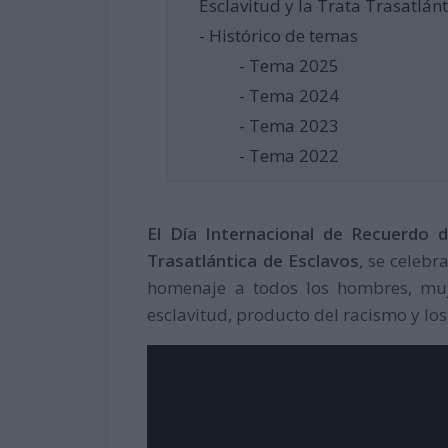
Esclavitud y la Trata Trasatlánt
- Histórico de temas
- Tema 2025
- Tema 2024
- Tema 2023
- Tema 2022
El Día Internacional de Recuerdo d
Trasatlántica de Esclavos
, se celeb
homenaje a todos los hombres, muj
esclavitud, producto del racismo y los 