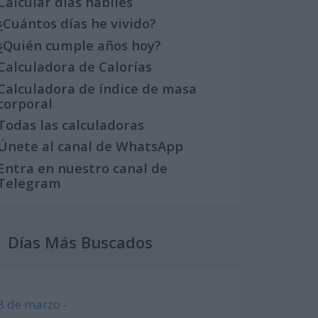
Calcular días hábiles
¿Cuántos días he vivido?
¿Quién cumple años hoy?
Calculadora de Calorías
Calculadora de índice de masa
corporal
Todas las calculadoras
Únete al canal de WhatsApp
Entra en nuestro canal de
Telegram
Días Más Buscados
8 de marzo -