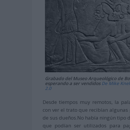
Grabado del Museo Arqueológico de Bo
esperando a ser vendidos
De Mike Knell
2.0
Desde tiempos muy remotos, la pala
con ver el trato que recibían alguna
de sus dueños.No había ningún tipo d
que podían ser utilizados para pa