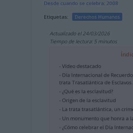
Desde cuando se celebra: 2008
Etiquetas:
Derechos Humanos
Actualizado el 24/03/2026
Tiempo de lectura: 5 minutos
Índi
- Vídeo destacado
- Día Internacional de Recuerdo 
trata Trasatlántica de Esclavo
- ¿Qué es la esclavitud?
- Origen de la esclavitud
- La trata trasatlántica, un cr
- Un monumento que honra a las
- ¿Cómo celebrar el Día Interna