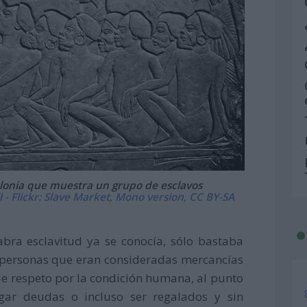
lonia que muestra un grupo de esclavos
 - Flickr: Slave Market, Mono version, CC BY-SA
bra esclavitud ya se conocía, sólo bastaba
s personas que eran consideradas mercancías
e respeto por la condición humana, al punto
gar deudas o incluso ser regalados y sin