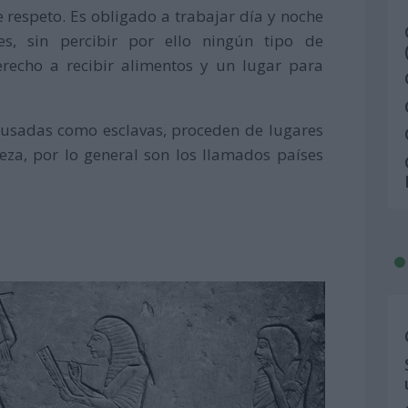
 respeto. Es obligado a trabajar día y noche
s, sin percibir por ello ningún tipo de
recho a recibir alimentos y un lugar para
n usadas como esclavas, proceden de lugares
a, por lo general son los llamados países