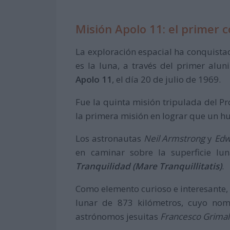
Misión Apolo 11: el primer 
La exploración espacial ha conquista
es la luna, a través del primer alu
Apolo 11
, el día 20 de julio de 1969.
Fue la quinta misión tripulada del P
la primera misión en lograr que un hu
Los astronautas
Neil Armstrong
y
Edw
en caminar sobre la superficie lun
Tranquilidad (Mare Tranquillitatis)
.
Como elemento curioso e interesante,
lunar de 873 kilómetros, cuyo nom
astrónomos jesuitas
Francesco Grimal