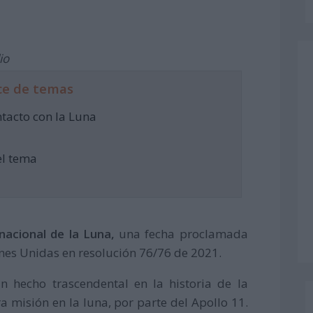
io
ce de temas
ntacto con la Luna
el tema
rnacional de la Luna,
una fecha proclamada
nes Unidas en resolución 76/76 de 2021.
 hecho trascendental en la historia de la
a misión en la luna, por parte del Apollo 11.