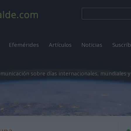
Efemérides
Artículos
Noticias
Suscrí
municación sobre días internacionales, mundiales y
Luna