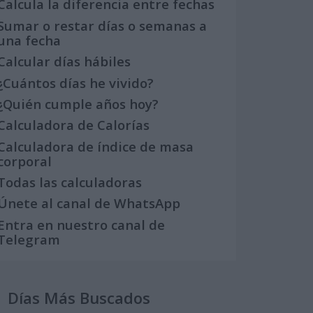
Calcula la diferencia entre fechas
Sumar o restar días o semanas a
una fecha
Calcular días hábiles
¿Cuántos días he vivido?
¿Quién cumple años hoy?
Calculadora de Calorías
Calculadora de índice de masa
corporal
Todas las calculadoras
Únete al canal de WhatsApp
Entra en nuestro canal de
Telegram
Días Más Buscados