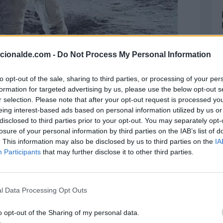
acionalde.com -
Do Not Process My Personal Information
to opt-out of the sale, sharing to third parties, or processing of your per
formation for targeted advertising by us, please use the below opt-out s
r selection. Please note that after your opt-out request is processed y
eing interest-based ads based on personal information utilized by us or
disclosed to third parties prior to your opt-out. You may separately opt-
losure of your personal information by third parties on the IAB’s list of
. This information may also be disclosed by us to third parties on the
IA
Participants
that may further disclose it to other third parties.
l Data Processing Opt Outs
emás de conmemorar la llegada del hombre a
o opt-out of the Sharing of my personal data.
logros de todos los países en la exploración