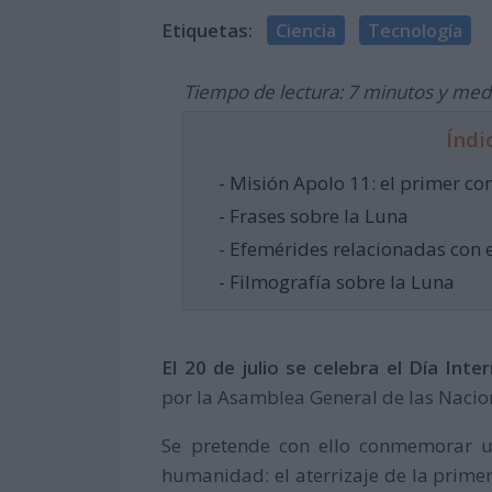
Etiquetas:
Ciencia
Tecnología
Tiempo de lectura: 7 minutos y med
Índi
- Misión Apolo 11: el primer co
- Frases sobre la Luna
- Efemérides relacionadas con 
- Filmografía sobre la Luna
El 20 de julio se celebra el Día Inte
por la Asamblea General de las Nacio
Se pretende con ello conmemorar un
humanidad: el aterrizaje de la primer