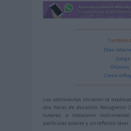
También t
Días relac
Juega
Últimos
Cómo influy
Los astronautas iniciaron la explora
dos horas de duración. Recogieron 
lunares, e instalaron instrumenta
partículas solares y un reflector láser.