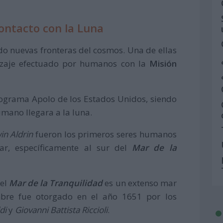
contacto con la Luna
do nuevas fronteras del cosmos. Una de ellas
nizaje efectuado por humanos con la
Misión
rograma Apolo de los Estados Unidos, siendo
mano llegara a la luna.
in Aldrin
fueron los primeros seres humanos
ar, específicamente al sur del
Mar de la
 el
Mar de la Tranquilidad
es un extenso mar
bre fue otorgado en el año 1651 por los
di
y
Giovanni Battista Riccioli
.