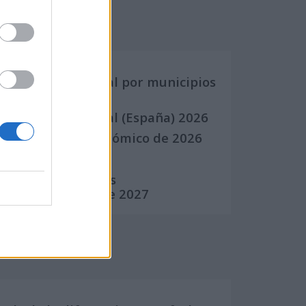
Calendarios
Calendario Laboral por municipios
(España)
Calendario Laboral (España) 2026
Calendario Astronómico de 2026
Calendario Lunar
Calendario de Días
Internacionales de 2027
Calculadoras