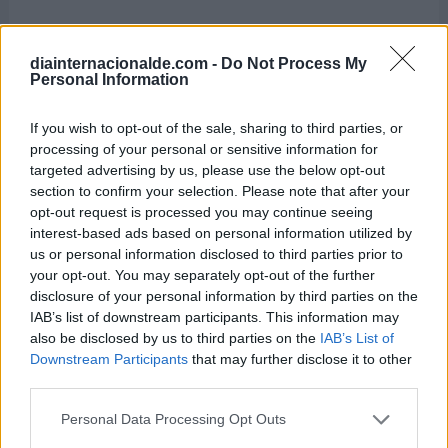
diainternacionalde.com -
Do Not Process My
Personal Information
If you wish to opt-out of the sale, sharing to third parties, or
processing of your personal or sensitive information for
targeted advertising by us, please use the below opt-out
section to confirm your selection. Please note that after your
opt-out request is processed you may continue seeing
interest-based ads based on personal information utilized by
us or personal information disclosed to third parties prior to
your opt-out. You may separately opt-out of the further
disclosure of your personal information by third parties on the
IAB’s list of downstream participants. This information may
also be disclosed by us to third parties on the
IAB’s List of
Día Internacional del Orgasmo
Downstream Participants
that may further disclose it to other
Femenino
third parties.
8 de agosto de 2026
Personal Data Processing Opt Outs