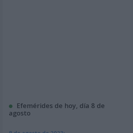
Efemérides de hoy, día 8 de
agosto
8 de agosto de 2023: