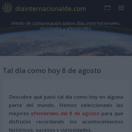
Medio de comunicación sobre días internacionales,
mundiales y efemérides.
Tal día como hoy 8 de agosto
Descubre qué pasó tal día como hoy en alguna
parte del mundo. Hemos seleccionado las
mejores
efemérides del 8 de agosto
para que
disfrutes recordando los acontecimientos
históricos, sucesos y curiosidades.