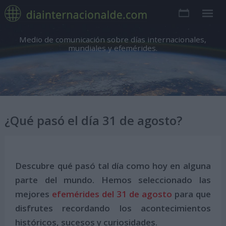
Medio de comunicación sobre días internacionales,
mundiales y efemérides.
¿Qué pasó el día 31 de agosto?
Descubre qué pasó tal día como hoy en alguna
parte del mundo. Hemos seleccionado las
mejores
efemérides del 31 de agosto
para que
disfrutes recordando los acontecimientos
históricos, sucesos y curiosidades.