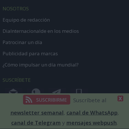
NOSOTROS
Equipo de redacción
DiaInternacionalde en los medios
Patrocinar un día
Publicidad para marcas
¿Cómo impulsar un día mundial?
SUSCRÍBETE
Suscríbete al
newsletter semanal
,
canal de WhatsApp
,
CONTACTA
canal de Telegram
y
mensajes webpush
.
Envíanos información