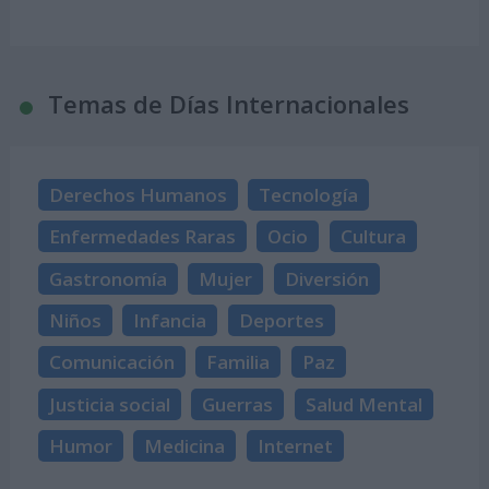
Temas de Días Internacionales
Derechos Humanos
Tecnología
Enfermedades Raras
Ocio
Cultura
Gastronomía
Mujer
Diversión
Niños
Infancia
Deportes
Comunicación
Familia
Paz
Justicia social
Guerras
Salud Mental
Humor
Medicina
Internet