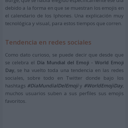
Burge, que se había elegido específicamente ese día
debido a la forma en que se muestran los emojis en
el calendario de los Iphones. Una explicación muy
tecnológica y visual, para estos tiempos que corren.
Tendencia en redes sociales
Como dato curioso, se puede decir que desde que
se celebra el
Día Mundial del Emoji - World Emoji
Day
, se ha vuelto toda una tendencia en las redes
sociales, sobre todo en Twitter donde bajo los
hashtags
#DiaMundialDelEmoji
y
#WorldEmojiDay
,
muchos usuarios suben a sus perfiles sus emojis
favoritos.