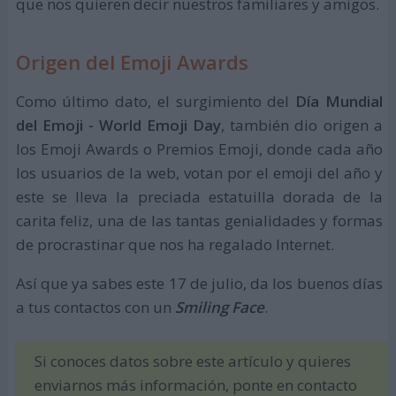
que nos quieren decir nuestros familiares y amigos.
Origen del Emoji Awards
Como último dato, el surgimiento del
Día Mundial
del Emoji - World Emoji Day
, también dio origen a
los Emoji Awards o Premios Emoji, donde cada año
los usuarios de la web, votan por el emoji del año y
este se lleva la preciada estatuilla dorada de la
carita feliz, una de las tantas genialidades y formas
de procrastinar que nos ha regalado Internet.
Así que ya sabes este 17 de julio, da los buenos días
a tus contactos con un
Smiling Face
.
Si conoces datos sobre este artículo y quieres
enviarnos más información, ponte en contacto