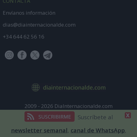
CONTACTA
Envíanos información
dias@diainternacionalde.com
+34 644 62 56 16
2009 - 2026 DiaInternacionalde.com
Aviso Legal
Suscríbete al
Política de Privacidad
newsletter semanal
,
canal de WhatsApp
,
Política de cookies