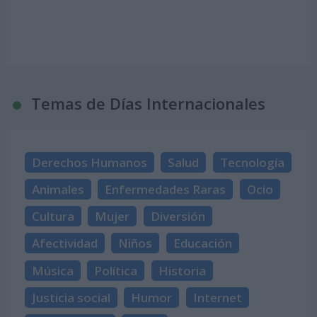
Temas de Días Internacionales
Derechos Humanos
Salud
Tecnología
Animales
Enfermedades Raras
Ocio
Cultura
Mujer
Diversión
Afectividad
Niños
Educación
Música
Política
Historia
Justicia social
Humor
Internet