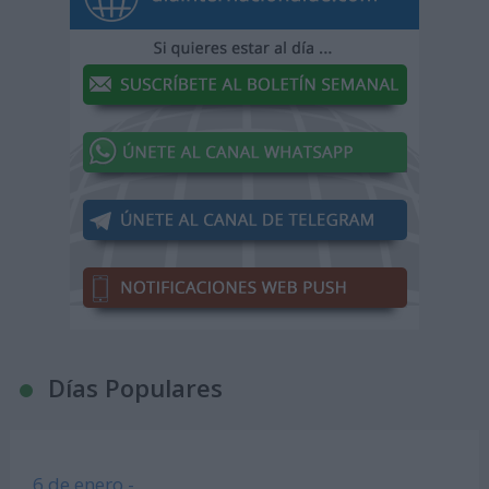
Días Populares
6 de enero -