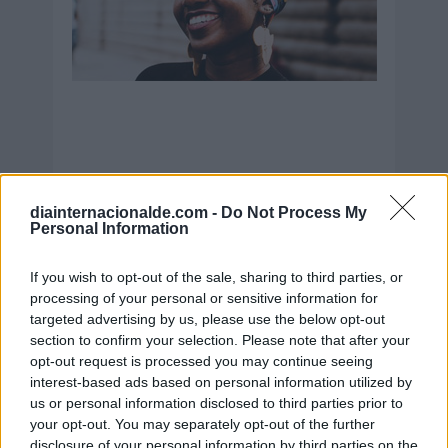
diainternacionalde.com -
Do Not Process My
Personal Information
Secciones destacadas
If you wish to opt-out of the sale, sharing to third parties, or
processing of your personal or sensitive information for
Noticias y actualidad sobre Días
targeted advertising by us, please use the below opt-out
Internacionales
section to confirm your selection. Please note that after your
opt-out request is processed you may continue seeing
Onomástica. Todos los santos
interest-based ads based on personal information utilized by
Semanas Internacionales
us or personal information disclosed to third parties prior to
your opt-out. You may separately opt-out of the further
Años Internacionales
disclosure of your personal information by third parties on the