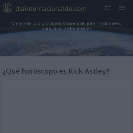
Medio de comunicación sobre días internacionales,
mundiales y efemérides.
¿Qué horóscopo es Rick Astley?