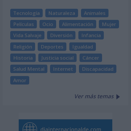
Tecnología
Naturaleza
Animales
Películas
Ocio
Alimentación
Mujer
Vida Salvaje
Diversión
Infancia
Religión
Deportes
Igualdad
Historia
Justicia social
Cáncer
Salud Mental
Internet
Discapacidad
Amor
Ver más temas