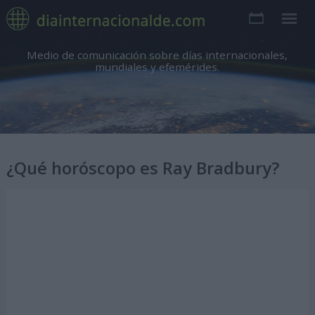
Medio de comunicación sobre días internacionales,
mundiales y efemérides.
¿Qué horóscopo es Ray Bradbury?