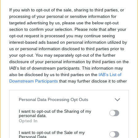
If you wish to opt-out of the sale, sharing to third parties, or
processing of your personal or sensitive information for
targeted advertising by us, please use the below opt-out
section to confirm your selection. Please note that after your
opt-out request is processed you may continue seeing
interest-based ads based on personal information utilized by
us or personal information disclosed to third parties prior to
your opt-out. You may separately opt-out of the further
Secciones destacadas
disclosure of your personal information by third parties on the
IAB’s list of downstream participants. This information may
also be disclosed by us to third parties on the
IAB’s List of
Downstream Participants
that may further disclose it to other
Noticias y actualidad sobre Días
third parties.
Internacionales
Personal Data Processing Opt Outs
Onomástica. Todos los santos
Semanas Internacionales
I want to opt-out of the Sharing of my
personal data.
Años Internacionales
Opted In
Qué se celebra el día de mi cumpleaños
I want to opt-out of the Sale of my
Personal Data.