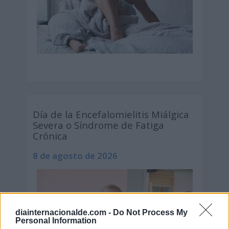
Día de la Encefalomielitis Miálgica
Severa o Síndrome de Fatiga
Crónica
8 de agosto de 2026
diainternacionalde.com -
Do Not Process My
Personal Information