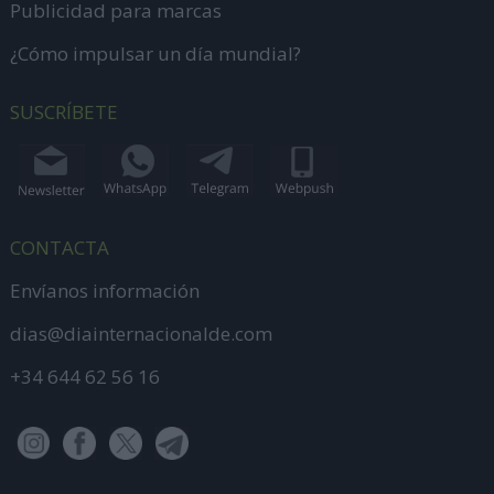
Publicidad para marcas
¿Cómo impulsar un día mundial?
SUSCRÍBETE
CONTACTA
Envíanos información
dias@diainternacionalde.com
+34 644 62 56 16