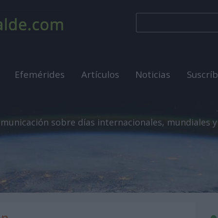
Efemérides
Artículos
Noticias
Suscrí
municación sobre días internacionales, mundiales y
ón