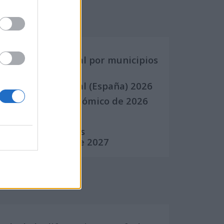
Calendarios
Calendario Laboral por municipios
(España)
Calendario Laboral (España) 2026
Calendario Astronómico de 2026
Calendario Lunar
Calendario de Días
Internacionales de 2027
Calculadoras