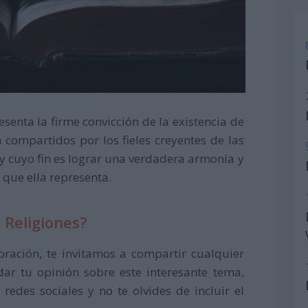
esenta la firme convicción de la existencia de
n compartidos por los fieles creyentes de las
 y cuyo fin es lograr una verdadera armonía y
 que ella representa.
 Religiones?
bración, te invitamos a compartir cualquier
ar tu opinión sobre este interesante tema,
 redes sociales y no te olvides de incluir el