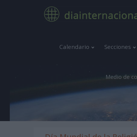
Calendario
Secciones
Medio de co
Día Mundial de la Religi