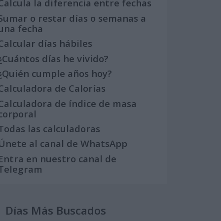
Calcula la diferencia entre fechas
Sumar o restar días o semanas a
una fecha
Calcular días hábiles
¿Cuántos días he vivido?
¿Quién cumple años hoy?
Calculadora de Calorías
Calculadora de índice de masa
corporal
Todas las calculadoras
Únete al canal de WhatsApp
Entra en nuestro canal de
Telegram
Días Más Buscados