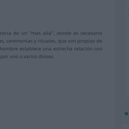
stencia de un "más allá", donde es necesario
as, ceremonias y rituales, que son propias de
hombre establece una estrecha relación con
por uno o varios dioses.