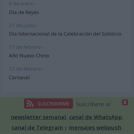
6 de enero -
Día de Reyes
21 de junio -
Día Internacional de la Celebración del Solsticio
17 de febrero -
Año Nuevo Chino
12 de febrero -
Carnaval
Suscríbete al
Articulos de Interés
newsletter semanal
,
canal de WhatsApp
,
canal de Telegram
y
mensajes webpush
.