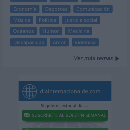
Economía
Deportes
Comunicación
Música
Política
Justicia social
Océanos
Humor
Medicina
Discapacidad
Amor
Violencia
Ver más temas