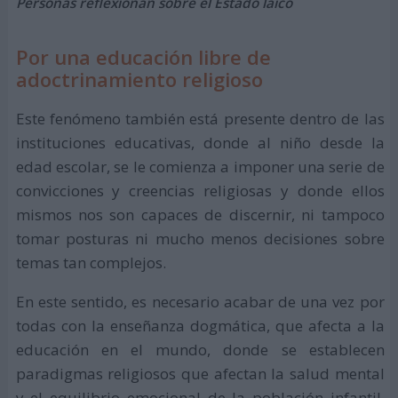
Personas reflexionan sobre el Estado laico
Por una educación libre de
adoctrinamiento religioso
Este fenómeno también está presente dentro de las
instituciones educativas, donde al niño desde la
edad escolar, se le comienza a imponer una serie de
convicciones y creencias religiosas y donde ellos
mismos nos son capaces de discernir, ni tampoco
tomar posturas ni mucho menos decisiones sobre
temas tan complejos.
En este sentido, es necesario acabar de una vez por
todas con la enseñanza dogmática, que afecta a la
educación en el mundo, donde se establecen
paradigmas religiosos que afectan la salud mental
y el equilibrio emocional de la población infantil,