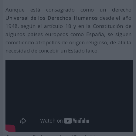
Aunque está consagrado como un derecho
Universal de los Derechos Humanos
desde el año
1948, según el artículo 18 y en la Constitución de
algunos países europeos como España, se siguen
cometiendo atropellos de origen religioso, de allí la
necesidad de concebir un Estado laico.