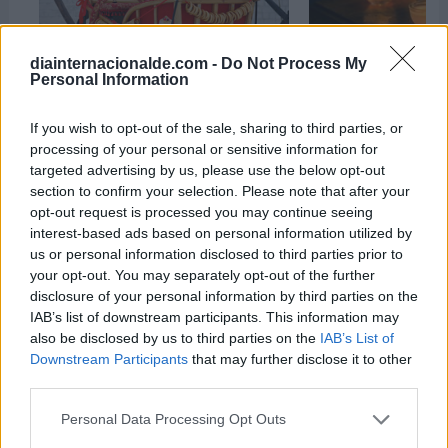
diainternacionalde.com -
Do Not Process My
Personal Information
Día Internacional d
If you wish to opt-out of the sale, sharing to third parties, or
Navidad Ortodoxa
Libertad de Concie
processing of your personal or sensitive information for
7 de enero de 2026
9 de diciembre de 
targeted advertising by us, please use the below opt-out
section to confirm your selection. Please note that after your
opt-out request is processed you may continue seeing
interest-based ads based on personal information utilized by
us or personal information disclosed to third parties prior to
your opt-out. You may separately opt-out of the further
disclosure of your personal information by third parties on the
IAB’s list of downstream participants. This information may
also be disclosed by us to third parties on the
IAB’s List of
Downstream Participants
that may further disclose it to other
third parties.
Personal Data Processing Opt Outs