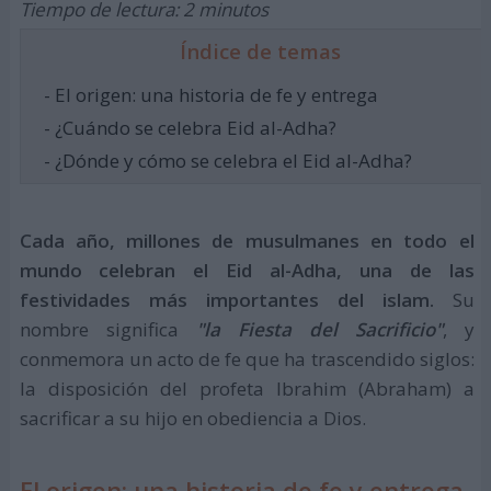
Tiempo de lectura: 2 minutos
Índice de temas
- El origen: una historia de fe y entrega
- ¿Cuándo se celebra Eid al-Adha?
- ¿Dónde y cómo se celebra el Eid al-Adha?
Cada año, millones de musulmanes en todo el
mundo celebran el Eid al-Adha, una de las
festividades más importantes del islam.
Su
nombre significa
"la Fiesta del Sacrificio"
, y
conmemora un acto de fe que ha trascendido siglos:
la disposición del profeta Ibrahim (Abraham) a
sacrificar a su hijo en obediencia a Dios.
El origen: una historia de fe y entrega