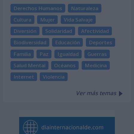
Derechos Humanos
Naturaleza
Cultura
Mujer
Vida Salvaje
Diversión
Solidaridad
Afectividad
Biodiversidad
Educación
Deportes
Familia
Paz
Igualdad
Guerras
Salud Mental
Océanos
Medicina
Internet
Violencia
Ver más temas