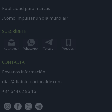
Publicidad para marcas
¿Cómo impulsar un día mundial?
SUSCRÍBETE
CONTACTA
Envíanos información
dias@diainternacionalde.com
+34 644 62 56 16