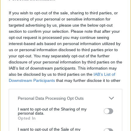
If you wish to opt-out of the sale, sharing to third parties, or
processing of your personal or sensitive information for
targeted advertising by us, please use the below opt-out
section to confirm your selection. Please note that after your
opt-out request is processed you may continue seeing
interest-based ads based on personal information utilized by
us or personal information disclosed to third parties prior to
your opt-out. You may separately opt-out of the further
Secciones destacadas
disclosure of your personal information by third parties on the
IAB’s list of downstream participants. This information may
also be disclosed by us to third parties on the
IAB’s List of
Downstream Participants
that may further disclose it to other
third parties.
Noticias y actualidad sobre Días
Internacionales
Personal Data Processing Opt Outs
Onomástica. Todos los santos
I want to opt-out of the Sharing of my
Semanas Internacionales
personal data.
Opted In
Años Internacionales
Qué se celebra el día de mi cumpleaños
I want to opt-out of the Sale of my