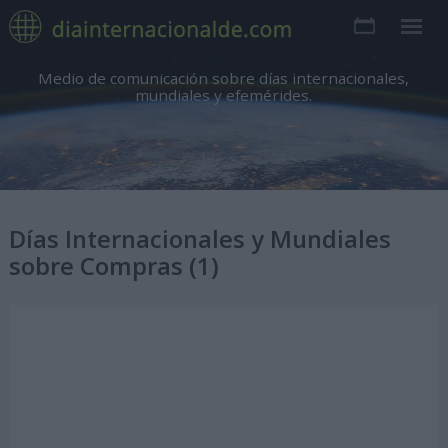
Medio de comunicación sobre días internacionales,
mundiales y efemérides.
Días Internacionales y Mundiales
sobre Compras (1)