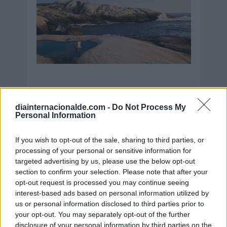
diainternacionalde.com -
Do Not Process My
Personal Information
Secciones destacadas
If you wish to opt-out of the sale, sharing to third parties, or
processing of your personal or sensitive information for
Noticias y actualidad sobre Días
targeted advertising by us, please use the below opt-out
Internacionales
section to confirm your selection. Please note that after your
opt-out request is processed you may continue seeing
Onomástica. Todos los santos
interest-based ads based on personal information utilized by
Semanas Internacionales
us or personal information disclosed to third parties prior to
your opt-out. You may separately opt-out of the further
Años Internacionales
disclosure of your personal information by third parties on the