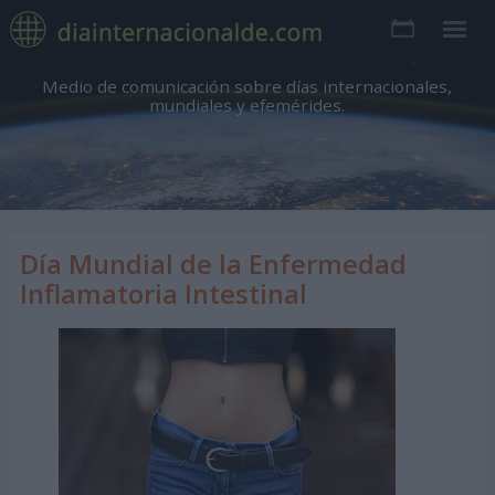
Medio de comunicación sobre días internacionales,
mundiales y efemérides.
Día Mundial de la Enfermedad
Inflamatoria Intestinal