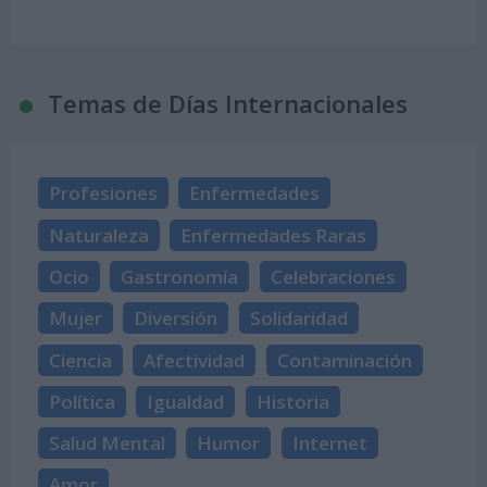
Temas de Días Internacionales
Profesiones
Enfermedades
Naturaleza
Enfermedades Raras
Ocio
Gastronomía
Celebraciones
Mujer
Diversión
Solidaridad
Ciencia
Afectividad
Contaminación
Política
Igualdad
Historia
Salud Mental
Humor
Internet
Amor