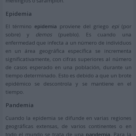
meningitis o sarampión.
Epidemia
El término
epidemia
proviene del griego
epi
(por
sobre) y
demos
(pueblo). Es cuando una
enfermedad que infecta a un número de individuos
en un área geográfica específica se incrementa
significativamente, con cifras superiores al número
de casos esperado en una población, durante un
tiempo determinado. Esto es debido a que un brote
epidémico se descontrola y se mantiene en el
tiempo.
Pandemia
Cuando la epidemia se difunde en varias regiones
geográficas extensas, de varios continentes o en
todo el mundo se trata de una
pandemia
. Para la