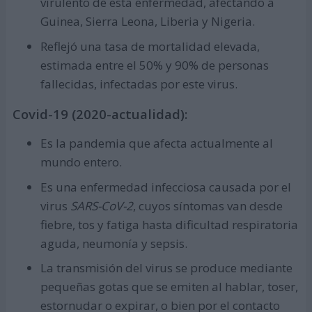
virulento de esta enfermedad, afectando a
Guinea, Sierra Leona, Liberia y Nigeria.
Reflejó una tasa de mortalidad elevada,
estimada entre el 50% y 90% de personas
fallecidas, infectadas por este virus.
Covid-19 (2020-actualidad):
Es la pandemia que afecta actualmente al
mundo entero.
Es una enfermedad infecciosa causada por el
virus
SARS-CoV-2
, cuyos síntomas van desde
fiebre, tos y fatiga hasta dificultad respiratoria
aguda, neumonía y sepsis.
La transmisión del virus se produce mediante
pequeñas gotas que se emiten al hablar, toser,
estornudar o expirar, o bien por el contacto