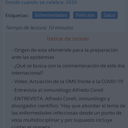
Desde cuando se celebra: 2020
Etiquetas:
Enfermedades
Películas
Salud
Tiempo de lectura: 10 minutos
Índice de temas
- Origen de esta efeméride para la preparación
ante las epidemias
- ¿Qué se busca con la conmemoración de este día
internacional?
- Vídeo: Actuación de la OMS frente a la COVID-19
- Entrevista al inmunólogo Alfredo Corell
- ENTREVISTA. Alfredo Corell, inmunólogo y
divulgador científico: 'Hay que abordar el tema de
las enfermedades infecciosas desde un punto de
vista multidisciplinar y por supuesto incluye
cuidar el planeta.'