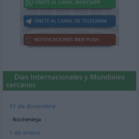
Días Internacionales y Mundiales
cercanos
31 de diciembre
-
Nochevieja
1 de enero