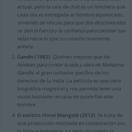
actual, pero la sala de chat es un lonchera que
cada día es entregada al hombre equivocado,
sirviendo de vínculo para que dos desconocidos
se den la fuerza y la confianza para cambiar sus
vidas
hacia lo que su corazón realmente
anhela.
Gandhi (1982)
:
Quiénes mejores que los
hindúes para contar la vida y obra de Mahatma
Gandhi
, el gran luchador pacifico de los
derechos de la India. La película es una obra
biográfica magistral y nos permite tener una
visión bastante cercana de quién fue este
hombre.
El exótico Hotel Marigold (2012)
: Se trata de
una producción realizada en colaboración por
la India e Inglaterra. La película cuenta la