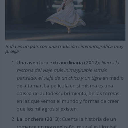
India es un país con una tradición cinematográfica muy
prolija
Una aventura extraordinaria (2012)
:
Narra la
historia del viaje más inimaginable jamás
pensado, el viaje de un chico y un tigre
en medio
de altamar. La película en sí misma es una
odisea de autodescubrimiento, de las formas
en las que vemos el mundo y formas de creer
que los milagros si existen.
La lonchera (2013)
: Cuenta la historia de un
romance un poco extraño, muy al estilo chat