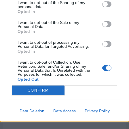
I want to opt-out of the Sharing of my
personal data.
Opted In
I want to opt-out of the Sale of my
Personal Data.
Opted In
I want to opt-out of processing my
Personal Data for Targeted Advertising.
Opted In
I want to opt-out of Collection, Use,
Retention, Sale, and/or Sharing of my
Personal Data that Is Unrelated with the
Purposes for which it was collected.
Opted Out
CONFIRM
Data Deletion
Data Access
Privacy Policy