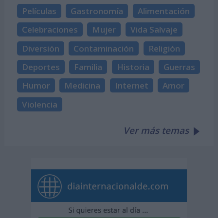
Películas
Gastronomía
Alimentación
Celebraciones
Mujer
Vida Salvaje
Diversión
Contaminación
Religión
Deportes
Familia
Historia
Guerras
Humor
Medicina
Internet
Amor
Violencia
Ver más temas