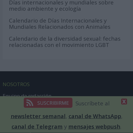
Días internacionales y mundiales sobre
medio ambiente y ecología
Calendario de Días Internacionales y
Mundiales Relacionados con Animales
Calendario de la diversidad sexual: fechas
relacionadas con el movimiento LGBT
NOSOTROS
Equipo de redacción
Suscríbete al
DiaInternacionalde en los medios
newsletter semanal
,
canal de WhatsApp
,
Patrocinar un día
canal de Telegram
y
mensajes webpush
.
Publicidad para marcas