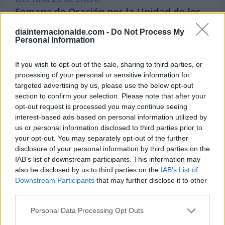
Semana de Oración por la Unidad de los
Cristianos
diainternacionalde.com -
Do Not Process My
Personal Information
If you wish to opt-out of the sale, sharing to third parties, or
Hoy 7 de agosto es:
processing of your personal or sensitive information for
targeted advertising by us, please use the below opt-out
section to confirm your selection. Please note that after your
Día Internacional de la Cerveza
opt-out request is processed you may continue seeing
interest-based ads based on personal information utilized by
7 de agosto de 2026
us or personal information disclosed to third parties prior to
your opt-out. You may separately opt-out of the further
disclosure of your personal information by third parties on the
IAB’s list of downstream participants. This information may
also be disclosed by us to third parties on the
IAB’s List of
Downstream Participants
that may further disclose it to other
third parties.
Personal Data Processing Opt Outs