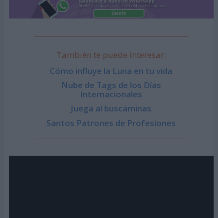
También te puede interesar:
Cómo influye la Luna en tu vida
Nube de Tags de los Días
Internacionales
Juega al buscaminas
Santos Patrones de Profesiones