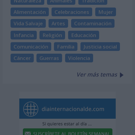
Naturaleza
Animales
Tradición
Alimentación
Celebraciones
Mujer
Vida Salvaje
Artes
Contaminación
Infancia
Religión
Educación
Comunicación
Familia
Justicia social
Cáncer
Guerras
Violencia
Ver más temas