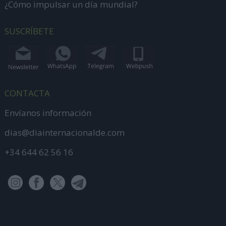
¿Cómo impulsar un día mundial?
SUSCRÍBETE
CONTACTA
Envíanos información
dias@diainternacionalde.com
+34 644 62 56 16