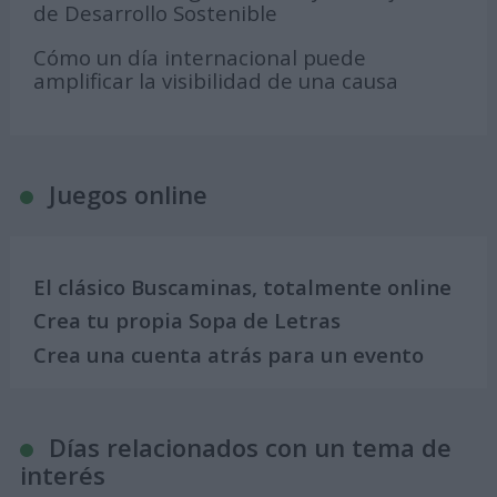
de Desarrollo Sostenible
Cómo un día internacional puede
amplificar la visibilidad de una causa
Juegos online
El clásico Buscaminas, totalmente online
Crea tu propia Sopa de Letras
Crea una cuenta atrás para un evento
Días relacionados con un tema de
interés