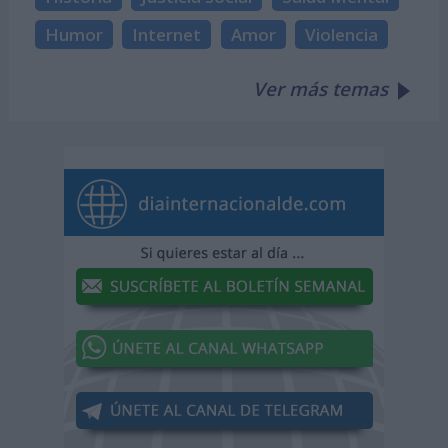
Humor
Internet
Amor
Violencia
Ver más temas