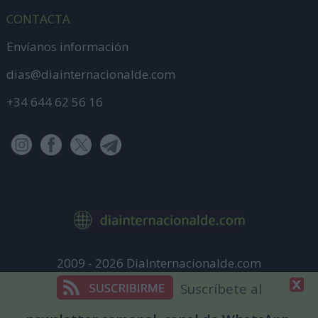
CONTACTA
Envíanos información
dias@diainternacionalde.com
+34 644 62 56 16
2009 - 2026 DiaInternacionalde.com
Aviso Legal
Suscríbete al
Política de Privacidad