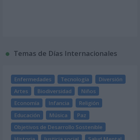
Temas de Días Internacionales
Enfermedades
Tecnología
Diversión
Artes
Biodiversidad
Niños
Economía
Infancia
Religión
Educación
Música
Paz
Objetivos de Desarrollo Sostenible
Historia
Justicia social
Salud Mental