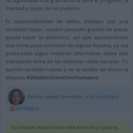
ha significado una gran victoria para el progreso, la
libertad y la paz de los pueblos.
Es responsabilidad de todos, trabajar por una
sociedad mejor, nuestro pequeño granito de arena,
puede hacer la diferencia, así que aprovechemos
esta fecha para contribuir de alguna manera, ya sea
publicando algún material informativo sobre este
interesante tema en las distintas redes sociales. Tu
opinión también cuenta y no te olvides de incluir la
etiqueta
#DíadelosDerechosHumanos
.
Patricia López. Periodista.
plcasalengua
patrilopca
Si conoces datos sobre este artículo y quieres