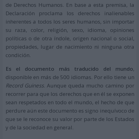
de Derechos Humanos. En base a esta premisa, la
Declaración proclama los derechos inalienables
inherentes a todos los seres humanos, sin importar
su raza, color, religión, sexo, idioma, opiniones
políticas o de otra índole, origen nacional o social,
propiedades, lugar de nacimiento ni ninguna otra
condición.
Es el documento más traducido del mundo
,
disponible en más de 500 idiomas. Por ello tiene un
Record Guiness
. Aunque queda mucho camino por
recorrer para que los derechos que en él se exponen
sean respetados en todo el mundo, el hecho de que
perdure aún este documento es signo inequívoco de
que se le reconoce su valor por parte de los Estados
y de la sociedad en general.