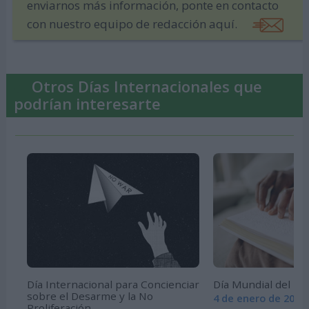
enviarnos más información, ponte en contacto
con nuestro equipo de redacción aquí.
Otros Días Internacionales que
podrían interesarte
Día Internacional para Concienciar
Día Mundial del Bra
sobre el Desarme y la No
4 de enero de 2026
Proliferación