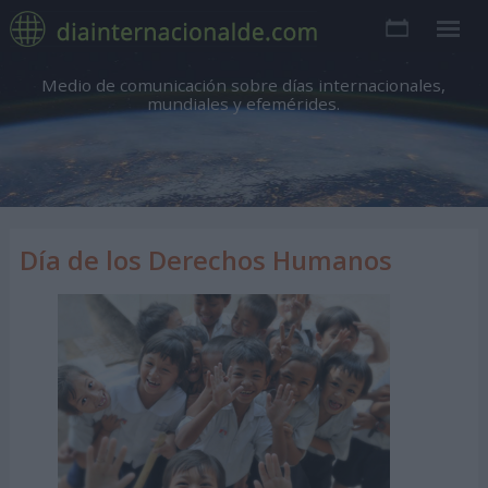
Medio de comunicación sobre días internacionales,
mundiales y efemérides.
Día de los Derechos Humanos