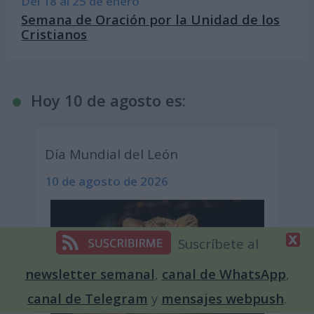
Del 18 al 25 de enero
Semana de Oración por la Unidad de los
Cristianos
Hoy 10 de agosto es:
Día Mundial del León
10 de agosto de 2026
Suscríbete al
newsletter semanal
,
canal de WhatsApp
,
canal de Telegram
y
mensajes webpush
.