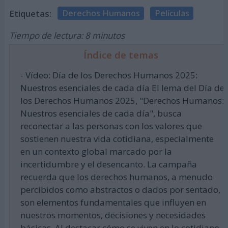
Etiquetas:
Derechos Humanos
Películas
Tiempo de lectura: 8 minutos
Índice de temas
- Vídeo: Día de los Derechos Humanos 2025:
Nuestros esenciales de cada día El lema del Día de
los Derechos Humanos 2025, "Derechos Humanos:
Nuestros esenciales de cada día", busca
reconectar a las personas con los valores que
sostienen nuestra vida cotidiana, especialmente
en un contexto global marcado por la
incertidumbre y el desencanto. La campaña
recuerda que los derechos humanos, a menudo
percibidos como abstractos o dados por sentado,
son elementos fundamentales que influyen en
nuestros momentos, decisiones y necesidades
básicas. Al destacar cómo se viven en lo cotidiano