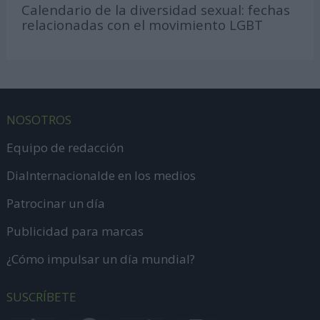
Calendario de la diversidad sexual: fechas
relacionadas con el movimiento LGBT
NOSOTROS
Equipo de redacción
DiaInternacionalde en los medios
Patrocinar un día
Publicidad para marcas
¿Cómo impulsar un día mundial?
SUSCRÍBETE