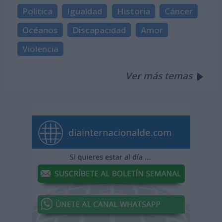
Política
Igualdad
Historia
Cáncer
Océanos
Discapacidad
Amor
Violencia
Ver más temas