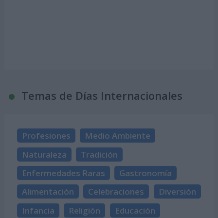
Temas de Días Internacionales
Profesiones
Medio Ambiente
Naturaleza
Tradición
Enfermedades Raras
Gastronomía
Alimentación
Celebraciones
Diversión
Infancia
Religión
Educación