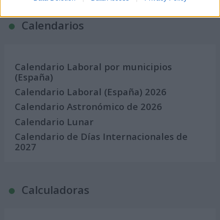
Calendarios
Calendario Laboral por municipios
(España)
Calendario Laboral (España) 2026
Calendario Astronómico de 2026
Calendario Lunar
Calendario de Días Internacionales de
2027
Calculadoras