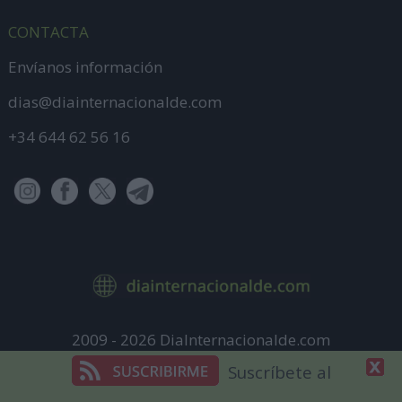
CONTACTA
Envíanos información
dias@diainternacionalde.com
+34 644 62 56 16
2009 - 2026 DiaInternacionalde.com
Aviso Legal
Suscríbete al
Política de Privacidad