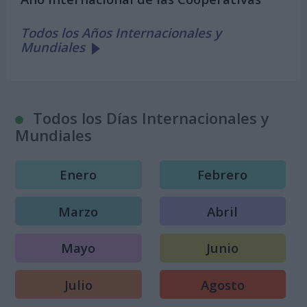
Todos los Años Internacionales y
Mundiales
Todos los Días Internacionales y
Mundiales
Enero
Febrero
Marzo
Abril
Mayo
Junio
Julio
Agosto