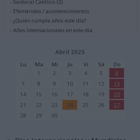
- Santoral Católico (2)
- Efemérides / acontencimientos
- ¿Quién cumple años este día?
- Años Internacionales en este día
Abril 2025
Lu
Ma
Mi
Ju
Vi
Sá
Do
1
2
3
4
5
6
7
8
9
10
11
12
13
14
15
16
17
18
19
20
21
22
23
24
25
26
27
28
29
30