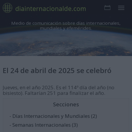
Medio de comunicación sobre días internacionales,
mundiales y efemérides.
El 24 de abril de 2025 se celebró
Jueves, en el año 2025. Es el 114º día del año (no
bisiesto). Faltarían 251 para finalizar el año.
Secciones
- Días Internacionales y Mundiales (2)
- Semanas Internacionales (3)