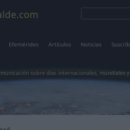
Efemérides
Artículos
Noticias
Suscrí
municación sobre días internacionales, mundiales y
ebró