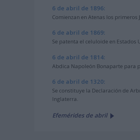
6 de abril de 1896:
Comienzan en Atenas los primeros J
6 de abril de 1869:
Se patenta el celuloide en Estados 
6 de abril de 1814:
Abdica Napoleón Bonaparte para pos
6 de abril de 1320:
Se constituye la Declaración de Arb
Inglaterra.
Efemérides de abril