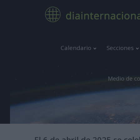
Calendario
Secciones
Medio de co
El 6 de abril de 2025 se cel