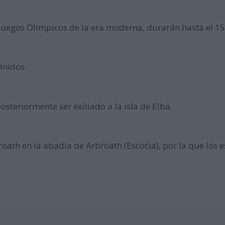
uegos Olímpicos de la era moderna, durarán hasta el 15 
Unidos.
teriormente ser exiliado a la isla de Elba.
roath en la abadía de Arbroath (Escocia), por la que los