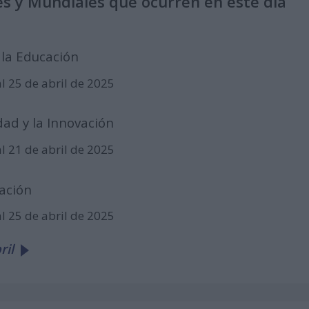
s y Mundiales que ocurren en este día
la Educación
al 25 de abril de 2025
ad y la Innovación
al 21 de abril de 2025
ación
al 25 de abril de 2025
ril