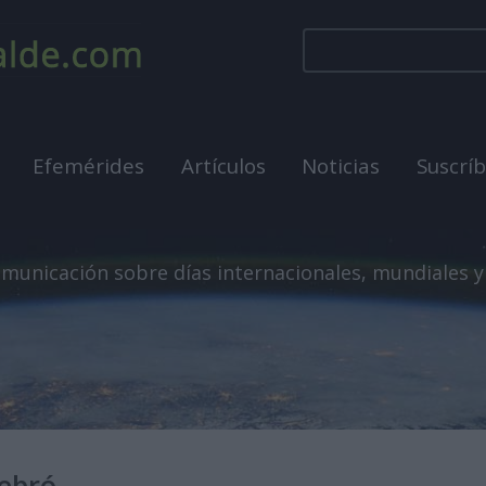
Efemérides
Artículos
Noticias
Suscrí
municación sobre días internacionales, mundiales y
lebró