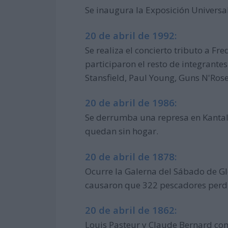
Se inaugura la Exposición Universal 
20 de abril de 1992:
Se realiza el concierto tributo a F
participaron el resto de integrante
Stansfield, Paul Young, Guns N'Roses,
20 de abril de 1986:
Se derrumba una represa en Kantala
quedan sin hogar.
20 de abril de 1878:
Ocurre la Galerna del Sábado de Glo
causaron que 322 pescadores perdi
20 de abril de 1862:
Louis Pasteur y Claude Bernard co