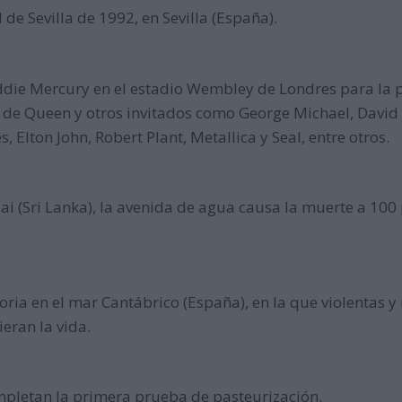
de Sevilla de 1992, en Sevilla (España).
reddie Mercury en el estadio Wembley de Londres para la p
s de Queen y otros invitados como George Michael, David
 Elton John, Robert Plant, Metallica y Seal, entre otros.
i (Sri Lanka), la avenida de agua causa la muerte a 100
ria en el mar Cantábrico (España), en la que violentas y
eran la vida.
mpletan la primera prueba de pasteurización.