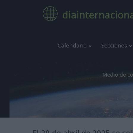
Calendario
Secciones
Medio de co
El 20 de abril de 2025 se ce