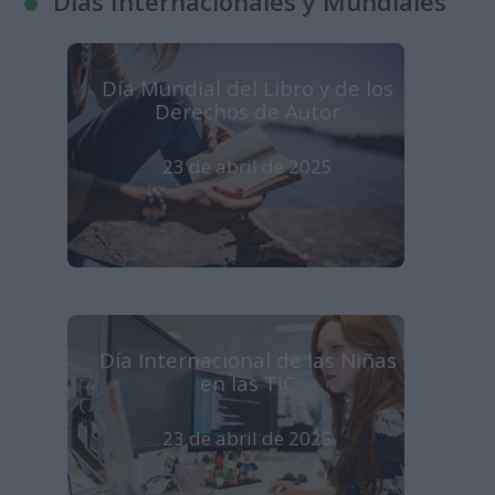
Días Internacionales y Mundiales
Día Mundial del Libro y de los
Derechos de Autor
23 de abril de 2025
Día Internacional de las Niñas
en las TIC
23 de abril de 2025