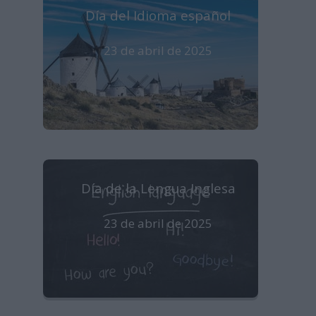
Día del Idioma español
23 de abril de 2025
Día de la Lengua Inglesa
23 de abril de 2025