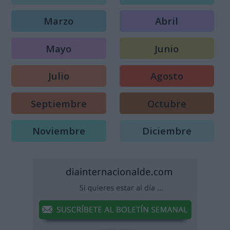
Marzo
Abril
Mayo
Junio
Julio
Agosto
Septiembre
Octubre
Noviembre
Diciembre