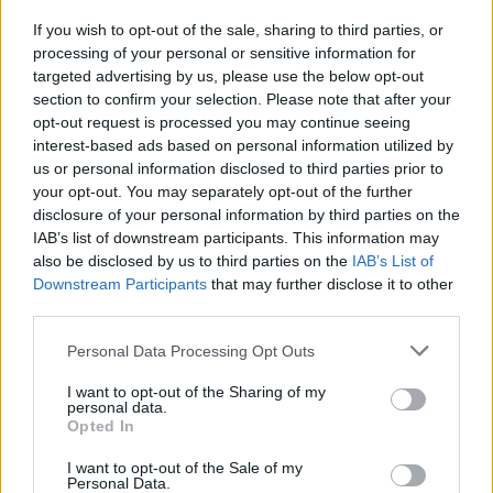
If you wish to opt-out of the sale, sharing to third parties, or
23 de abril de 1348:
processing of your personal or sensitive information for
El rey Eduardo III funda la Orden de la Jarretera
targeted advertising by us, please use the below opt-out
en Inglaterra.
section to confirm your selection. Please note that after your
opt-out request is processed you may continue seeing
interest-based ads based on personal information utilized by
Efemérides de abril
us or personal information disclosed to third parties prior to
your opt-out. You may separately opt-out of the further
disclosure of your personal information by third parties on the
IAB’s list of downstream participants. This information may
also be disclosed by us to third parties on the
IAB’s List of
Downstream Participants
that may further disclose it to other
third parties.
Personal Data Processing Opt Outs
I want to opt-out of the Sharing of my
personal data.
Opted In
I want to opt-out of the Sale of my
Personal Data.