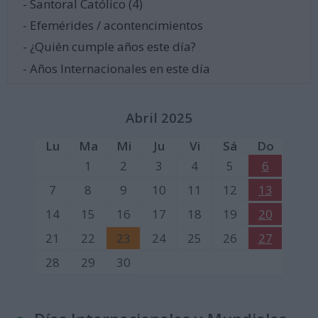
- Santoral Católico (4)
- Efemérides / acontencimientos
- ¿Quién cumple años este día?
- Años Internacionales en este día
Abril 2025
Lu
Ma
Mi
Ju
Vi
Sá
Do
1
2
3
4
5
6
7
8
9
10
11
12
13
14
15
16
17
18
19
20
21
22
23
24
25
26
27
28
29
30