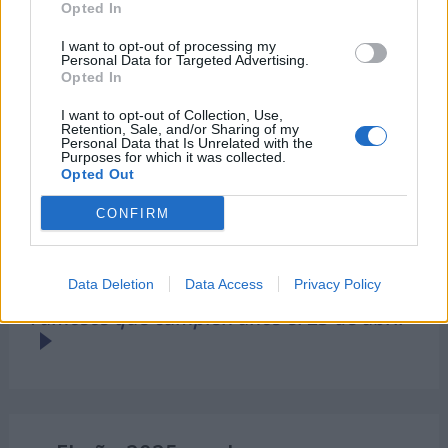
Opted In
I want to opt-out of processing my
Personal Data for Targeted Advertising.
Opted In
I want to opt-out of Collection, Use,
Retention, Sale, and/or Sharing of my
Personal Data that Is Unrelated with the
Purposes for which it was collected.
Opted Out
CONFIRM
Data Deletion
Data Access
Privacy Policy
Famosos que cumplen años el 23 de abril