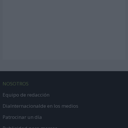
NOSOTROS
Equipo de redacción
DiaInternacionalde en los medios
Patrocinar un día