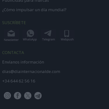
Publicidad para marcas
¿Cómo impulsar un día mundial?
SUSCRÍBETE
CONTACTA
Envíanos información
dias@diainternacionalde.com
+34 644 62 56 16