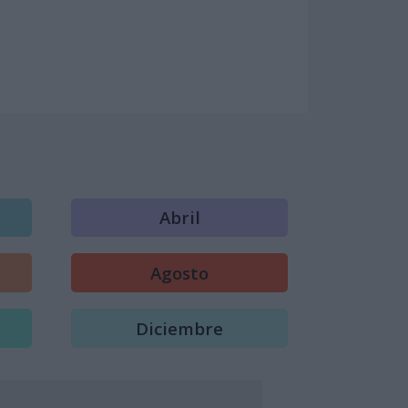
Abril
Agosto
Diciembre