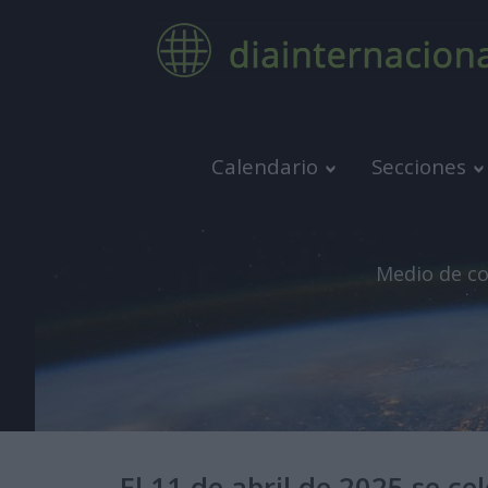
Calendario
Secciones
Medio de co
El 11 de abril de 2025 se ce