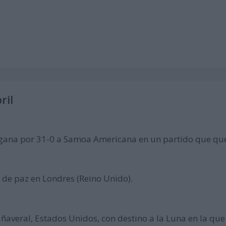
ril
a gana por 31-0 a Samoa Americana en un partido que que
 de paz en Londres (Reino Unido).
averal, Estados Unidos, con destino a la Luna en la qu