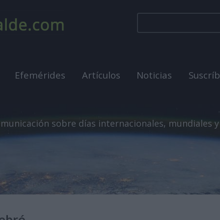
Efemérides
Artículos
Noticias
Suscrí
municación sobre días internacionales, mundiales y
lebró