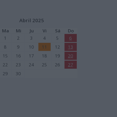
Abril 2025
Ma
Mi
Ju
Vi
Sá
Do
1
2
3
4
5
6
8
9
10
11
12
13
15
16
17
18
19
20
22
23
24
25
26
27
29
30