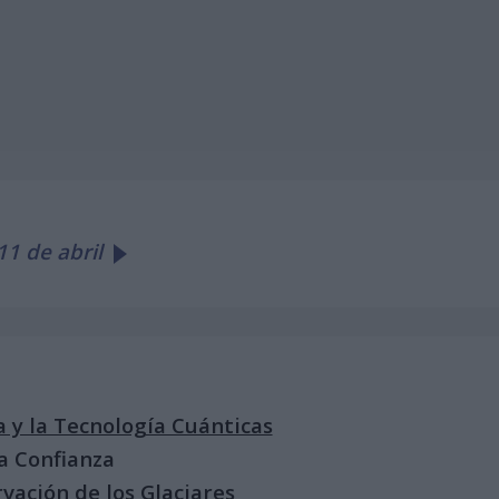
1 de abril
a y la Tecnología Cuánticas
la Confianza
vación de los Glaciares