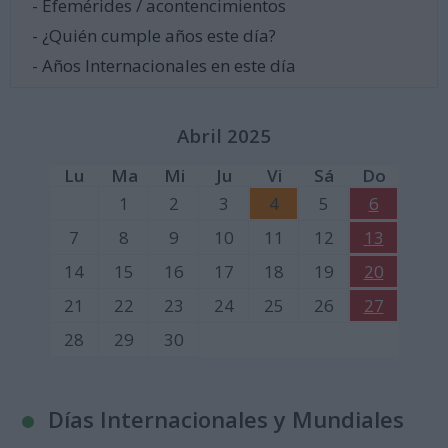
- Efemérides / acontencimientos
- ¿Quién cumple años este día?
- Años Internacionales en este día
Abril 2025
Lu
Ma
Mi
Ju
Vi
Sá
Do
1
2
3
4
5
6
7
8
9
10
11
12
13
14
15
16
17
18
19
20
21
22
23
24
25
26
27
28
29
30
Días Internacionales y Mundiales