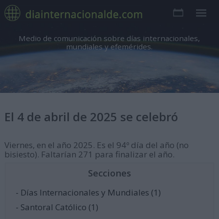
Medio de comunicación sobre días internacionales,
mundiales y efemérides.
El 4 de abril de 2025 se celebró
Viernes, en el año 2025. Es el 94º día del año (no
bisiesto). Faltarían 271 para finalizar el año.
Secciones
- Días Internacionales y Mundiales (1)
- Santoral Católico (1)