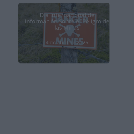
Día Internacional de
Información Sobre el Peligro de
las Minas
4 de abril de 2025