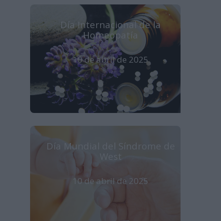
Día Internacional de la
Homeopatía
10 de abril de 2025
Día Mundial del Síndrome de
West
10 de abril de 2025