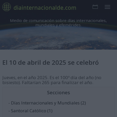
Medio de comunicación sobre días internacionales,
mundiales y efemérides.
El 10 de abril de 2025 se celebró
Jueves, en el año 2025. Es el 100º día del año (no
bisiesto). Faltarían 265 para finalizar el año.
Secciones
- Días Internacionales y Mundiales (2)
- Santoral Católico (1)