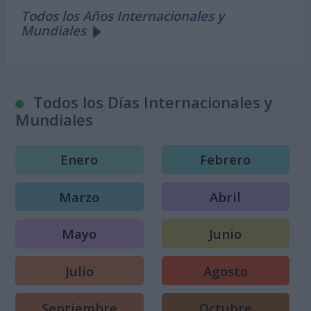
Todos los Años Internacionales y
Mundiales
Todos los Días Internacionales y
Mundiales
Enero
Febrero
Marzo
Abril
Mayo
Junio
Julio
Agosto
Septiembre
Octubre