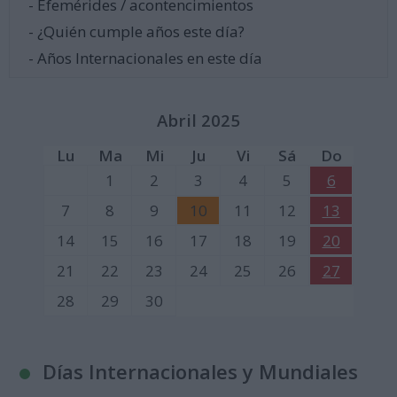
- Efemérides / acontencimientos
- ¿Quién cumple años este día?
- Años Internacionales en este día
Abril 2025
Lu
Ma
Mi
Ju
Vi
Sá
Do
1
2
3
4
5
6
7
8
9
10
11
12
13
14
15
16
17
18
19
20
21
22
23
24
25
26
27
28
29
30
Días Internacionales y Mundiales