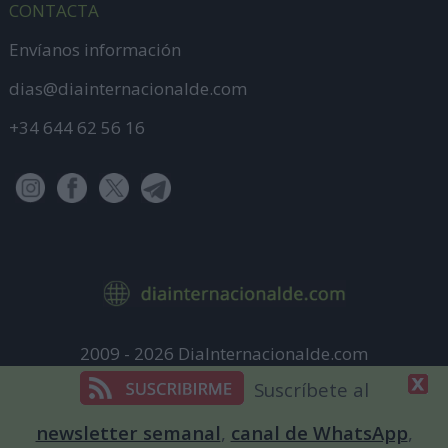
CONTACTA
Envíanos información
dias@diainternacionalde.com
+34 644 62 56 16
2009 - 2026 DiaInternacionalde.com
Aviso Legal
Suscríbete al
Política de Privacidad
newsletter semanal
,
canal de WhatsApp
,
Política de cookies