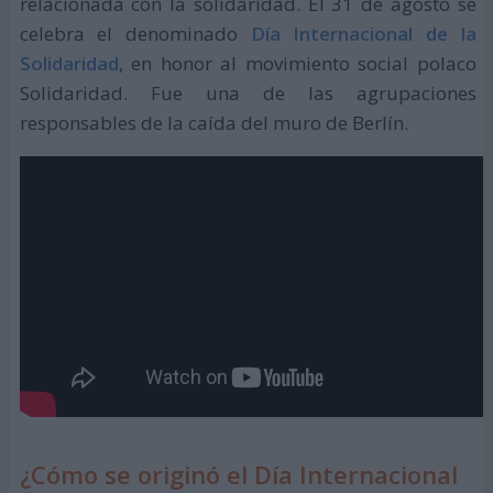
relacionada con la solidaridad. El 31 de agosto se
celebra el denominado
Día Internacional de la
Solidaridad
, en honor al movimiento social polaco
Solidaridad. Fue una de las agrupaciones
responsables de la caída del muro de Berlín.
¿Cómo se originó el Día Internacional