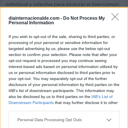
individual y colectiva para alcanzar el bien común:
diainternacionalde.com -
Do Not Process My
Personal Information
If you wish to opt-out of the sale, sharing to third parties, or
processing of your personal or sensitive information for
targeted advertising by us, please use the below opt-out
section to confirm your selection. Please note that after your
opt-out request is processed you may continue seeing
interest-based ads based on personal information utilized by
us or personal information disclosed to third parties prior to
your opt-out. You may separately opt-out of the further
disclosure of your personal information by third parties on the
IAB’s list of downstream participants. This information may
also be disclosed by us to third parties on the
IAB’s List of
Downstream Participants
that may further disclose it to other
third parties.
Personal Data Processing Opt Outs
"La palabra más importante en el lenguaje de la