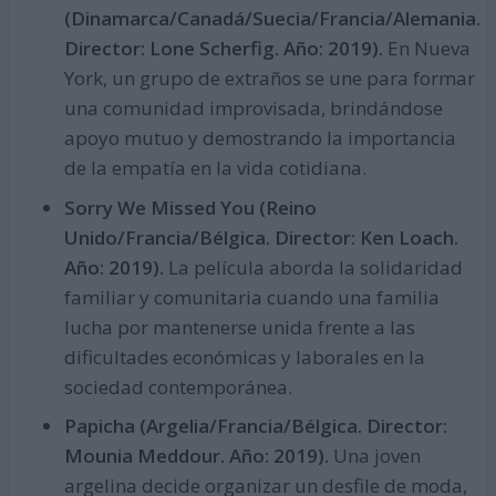
(Dinamarca/Canadá/Suecia/Francia/Alemania.
Director: Lone Scherfig. Año: 2019).
En Nueva
York, un grupo de extraños se une para formar
una comunidad improvisada, brindándose
apoyo mutuo y demostrando la importancia
de la empatía en la vida cotidiana.
Sorry We Missed You (Reino
Unido/Francia/Bélgica. Director: Ken Loach.
Año: 2019).
La película aborda la solidaridad
familiar y comunitaria cuando una familia
lucha por mantenerse unida frente a las
dificultades económicas y laborales en la
sociedad contemporánea.
Papicha (Argelia/Francia/Bélgica. Director:
Mounia Meddour. Año: 2019).
Una joven
argelina decide organizar un desfile de moda,