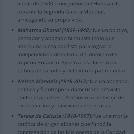
a más de 2.500 niños judíos del Holocausto
durante la Segunda Guerra Mundial,
arriesgando su propia vida.
Mahatma Ghandi (1869-1948):
fue un político,
pensador y abogado hinduista indio que
lideró una lucha pacifista para lograr la
independencia de la India del dominio del
Imperio Británico. Ayudó a las clases más
pobres de La India y defendió la paz mundial.
Nelson Mandela (1918-2013):
fue un abogado,
político y filántropo sudamericano activista
contra el apartheid. Promovió un mensaje de
reconciliación y convivencia entre razas
Teresa de Calcuta (1910-1997):
fue una monja
católica de origen albanés que fundó la
congregación de las Misioneras de la Caridad