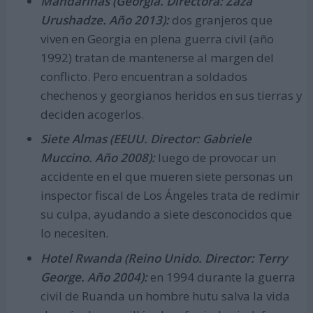
Mandarinas (Georgia. Directora: Zaza
Urushadze. Año 2013):
dos granjeros que
viven en Georgia en plena guerra civil (año
1992) tratan de mantenerse al margen del
conflicto. Pero encuentran a soldados
chechenos y georgianos heridos en sus tierras y
deciden acogerlos.
Siete Almas (EEUU. Director: Gabriele
Muccino. Año 2008):
luego de provocar un
accidente en el que mueren siete personas un
inspector fiscal de Los Ángeles trata de redimir
su culpa, ayudando a siete desconocidos que
lo necesiten.
Hotel Rwanda (Reino Unido. Director: Terry
George. Año 2004):
en 1994 durante la guerra
civil de Ruanda un hombre hutu salva la vida