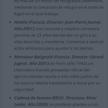
de más de un millón de refugiados indefensos,
mediante la concesión de refugio en el hotel de
Kigali en el que trabaja.
Amélie (Francia. Director: Jean-Pierre Jeunet.
Año 2001):
una inocente y creativa camarera
parisina de 23 años decide dar un giro a su
vida aburrida y monótona. Comienza a realizar
actos solidarios para ayudar a los demás.
Monsieur Batignole (Francia. Director: Gérard
Jugnot. Año 2001):
en París (año 1942) un
charcutero francés proveedor oficial del
ejército alemán oculta a tres niños judíos de
los nazis e intenta trasladarlos a Suiza por su
seguridad.
Cadena de favores (EEUU. Directora: Mimi
Leder. Año 2000):
un profesor plantea a sus