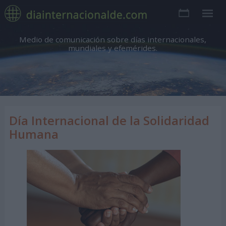
Medio de comunicación sobre días internacionales,
mundiales y efemérides.
Día Internacional de la Solidaridad
Humana