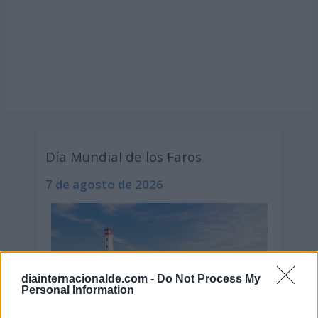
Día Mundial de los Faros
7 de agosto de 2026
diainternacionalde.com -
Do Not Process My
Personal Information