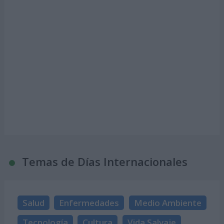
Temas de Días Internacionales
Salud
Enfermedades
Medio Ambiente
Tecnología
Cultura
Vida Salvaje