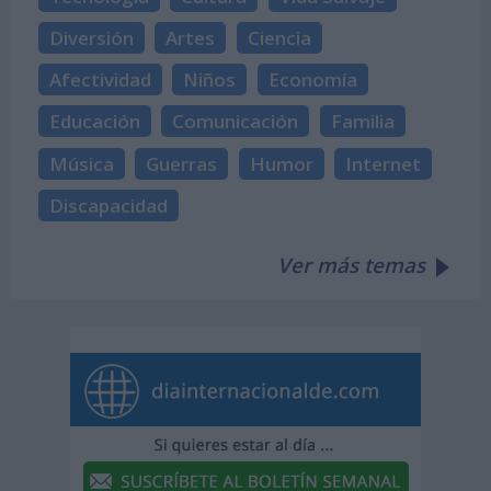
Diversión
Artes
Ciencia
Afectividad
Niños
Economía
Educación
Comunicación
Familia
Música
Guerras
Humor
Internet
Discapacidad
Ver más temas