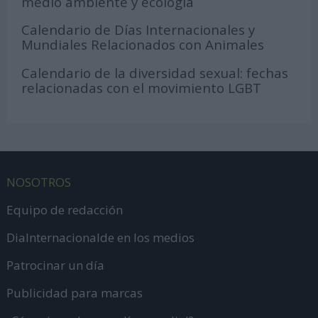
medio ambiente y ecología
Calendario de Días Internacionales y
Mundiales Relacionados con Animales
Calendario de la diversidad sexual: fechas
relacionadas con el movimiento LGBT
NOSOTROS
Equipo de redacción
DiaInternacionalde en los medios
Patrocinar un día
Publicidad para marcas