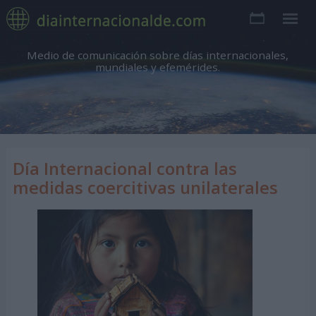
Medio de comunicación sobre días internacionales,
mundiales y efemérides.
Día Internacional contra las
medidas coercitivas unilaterales