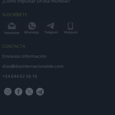
¿Cómo impulsar un día mundial?
SUSCRÍBETE
CONTACTA
Envíanos información
dias@diainternacionalde.com
+34 644 62 56 16