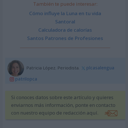
También te puede interesar:
Cómo influye la Luna en tu vida
Santoral
Calculadora de calorías
Santos Patrones de Profesiones
Patricia López. Periodista.
plcasalengua
patrilopca
Si conoces datos sobre este artículo y quieres
enviarnos más información, ponte en contacto
con nuestro equipo de redacción aquí.