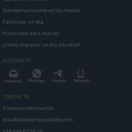
DiaInternacionalde en los medios
Patrocinar un día
Publicidad para marcas
¿Cómo impulsar un día mundial?
SUSCRÍBETE
CONTACTA
Envíanos información
dias@diainternacionalde.com
+34 644 62 56 16