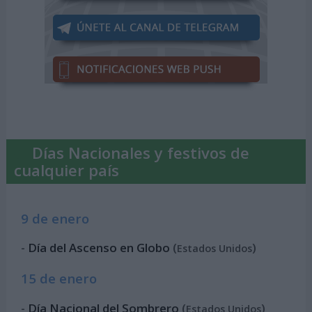
Días Nacionales y festivos de
cualquier país
9 de enero
-
Día del Ascenso en Globo
(
)
Estados Unidos
15 de enero
-
Día Nacional del Sombrero
(
)
Estados Unidos