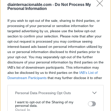
diainternacionalde.com -
Do Not Process My
Personal Information
If you wish to opt-out of the sale, sharing to third parties, or
processing of your personal or sensitive information for
targeted advertising by us, please use the below opt-out
section to confirm your selection. Please note that after your
opt-out request is processed you may continue seeing
interest-based ads based on personal information utilized by
us or personal information disclosed to third parties prior to
your opt-out. You may separately opt-out of the further
disclosure of your personal information by third parties on the
IAB’s list of downstream participants. This information may
Secciones destacadas
also be disclosed by us to third parties on the
IAB’s List of
Downstream Participants
that may further disclose it to other
third parties.
Personal Data Processing Opt Outs
Noticias y actualidad sobre Días
Internacionales
I want to opt-out of the Sharing of my
personal data.
Onomástica. Todos los santos
Opted In