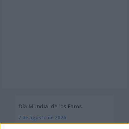
Día Mundial de los Faros
7 de agosto de 2026