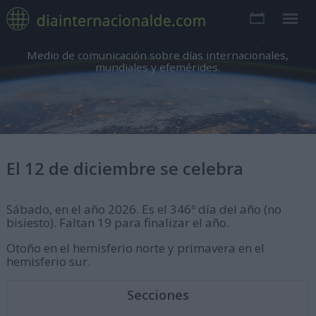
Medio de comunicación sobre días internacionales,
mundiales y efemérides.
El 12 de diciembre se celebra
Sábado, en el año 2026. Es el 346º día del año (no
bisiesto). Faltan 19 para finalizar el año.
Otoño en el hemisferio norte y primavera en el
hemisferio sur.
Secciones