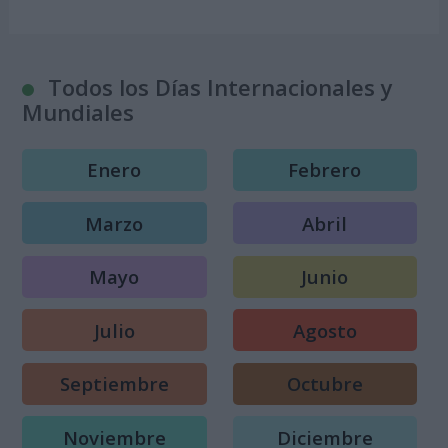
Todos los Días Internacionales y
Mundiales
Enero
Febrero
Marzo
Abril
Mayo
Junio
Julio
Agosto
Septiembre
Octubre
Noviembre
Diciembre