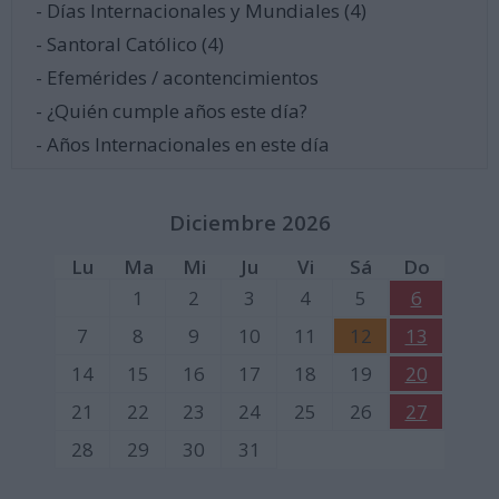
- Días Internacionales y Mundiales (4)
- Santoral Católico (4)
- Efemérides / acontencimientos
- ¿Quién cumple años este día?
- Años Internacionales en este día
Diciembre 2026
Lu
Ma
Mi
Ju
Vi
Sá
Do
1
2
3
4
5
6
7
8
9
10
11
12
13
14
15
16
17
18
19
20
21
22
23
24
25
26
27
28
29
30
31