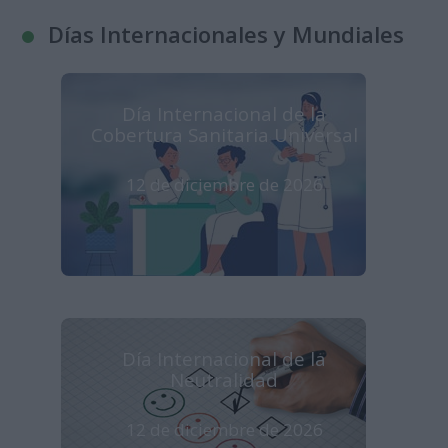
Días Internacionales y Mundiales
Día Internacional de la
Cobertura Sanitaria Universal
12 de diciembre de 2026
Día Internacional de la
Neutralidad
12 de diciembre de 2026