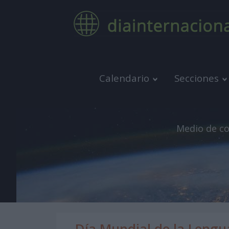
Calendario
Secciones
Medio de co
Día Mundial de la Lengu