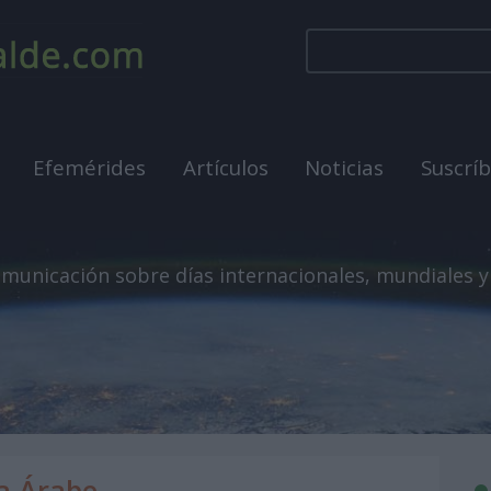
Efemérides
Artículos
Noticias
Suscrí
municación sobre días internacionales, mundiales y
a Árabe