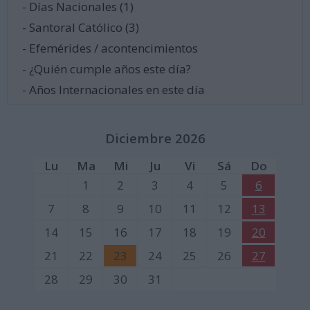
- Días Nacionales (1)
- Santoral Católico (3)
- Efemérides / acontencimientos
- ¿Quién cumple años este día?
- Años Internacionales en este día
Diciembre 2026
Lu
Ma
Mi
Ju
Vi
Sá
Do
1
2
3
4
5
6
7
8
9
10
11
12
13
14
15
16
17
18
19
20
21
22
23
24
25
26
27
28
29
30
31