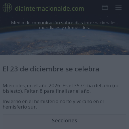
Medio de comunicación sobre días internacionales,
mundiales y efemérides.
El 23 de diciembre se celebra
Miércoles, en el año 2026. Es el 357º día del año (no
bisiesto). Faltan 8 para finalizar el año.
Invierno en el hemisferio norte y verano en el
hemisferio sur.
Secciones