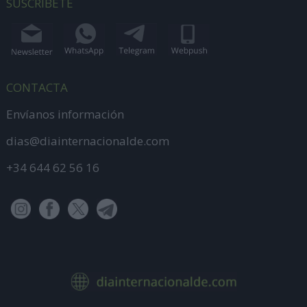
SUSCRÍBETE
CONTACTA
Envíanos información
dias@diainternacionalde.com
+34 644 62 56 16