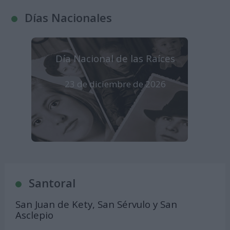
Días Nacionales
Día Nacional de las Raíces
23 de diciembre de 2026
Se celebra en Estados Unidos
Santoral
San Juan de Kety, San Sérvulo y San
Asclepio