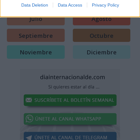
Mayo
Junio
Data Deletion
Data Access
Privacy Policy
Julio
Agosto
Septiembre
Octubre
Noviembre
Diciembre