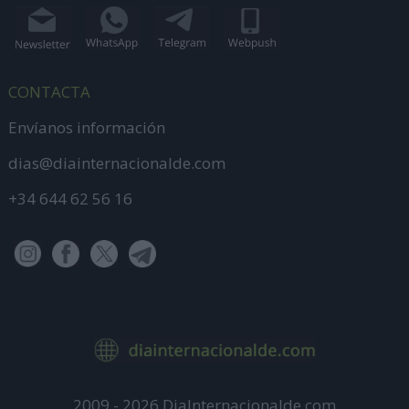
CONTACTA
Envíanos información
dias@diainternacionalde.com
+34 644 62 56 16
2009 - 2026 DiaInternacionalde.com