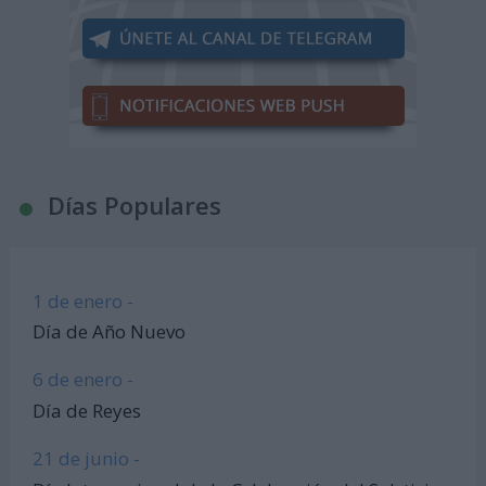
Días Populares
1 de enero -
Día de Año Nuevo
6 de enero -
Día de Reyes
21 de junio -