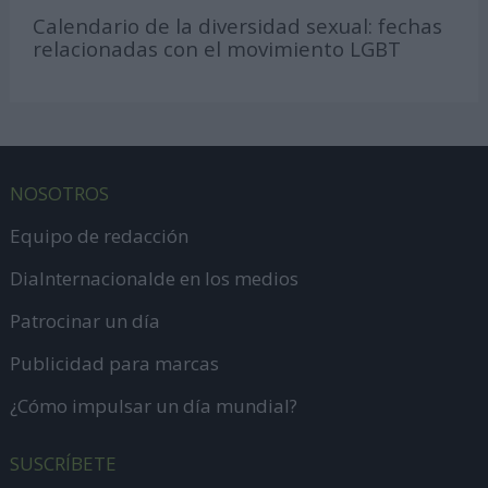
Calendario de la diversidad sexual: fechas
relacionadas con el movimiento LGBT
NOSOTROS
Equipo de redacción
DiaInternacionalde en los medios
Patrocinar un día
Publicidad para marcas
¿Cómo impulsar un día mundial?
SUSCRÍBETE