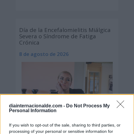
Día de la Encefalomielitis Miálgica
Severa o Síndrome de Fatiga
Crónica
8 de agosto de 2026
diainternacionalde.com -
Do Not Process My
Personal Information
If you wish to opt-out of the sale, sharing to third parties, or
processing of your personal or sensitive information for