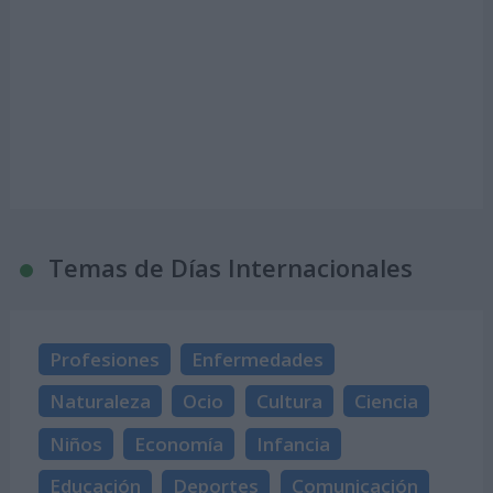
Temas de Días Internacionales
Profesiones
Enfermedades
Naturaleza
Ocio
Cultura
Ciencia
Niños
Economía
Infancia
Educación
Deportes
Comunicación