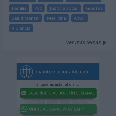
Familia
Paz
Justicia social
Guerras
Salud Mental
Medicina
Amor
Violencia
Ver más temas