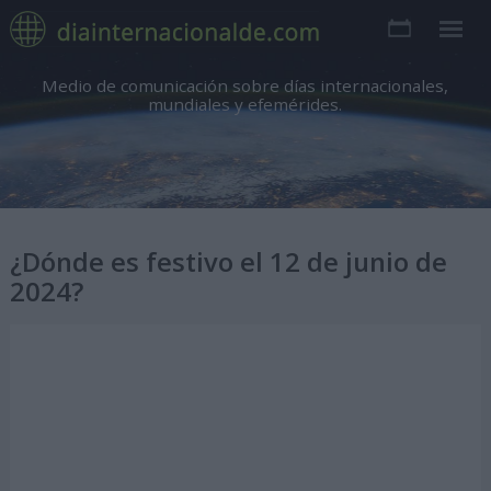
Medio de comunicación sobre días internacionales,
mundiales y efemérides.
¿Dónde es festivo el 12 de junio de
2024?