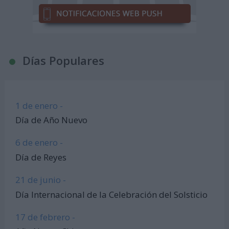
Días Populares
1 de enero -
Día de Año Nuevo
6 de enero -
Día de Reyes
21 de junio -
Día Internacional de la Celebración del Solsticio
17 de febrero -