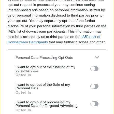
opt-out request is processed you may continue seeing
Día de la Encefalomielitis Miálgica
interest-based ads based on personal information utilized by
Severa o Síndrome de Fatiga
us or personal information disclosed to third parties prior to
Crónica
your opt-out. You may separately opt-out of the further
disclosure of your personal information by third parties on the
8 de agosto de 2026
IAB’s list of downstream participants. This information may
also be disclosed by us to third parties on the
IAB’s List of
Downstream Participants
that may further disclose it to other
third parties.
Personal Data Processing Opt Outs
I want to opt-out of the Sharing of my
personal data.
Opted In
I want to opt-out of the Sale of my
Personal Data.
Opted In
I want to opt-out of processing my
Personal Data for Targeted Advertising.
Opted In
Secciones destacadas