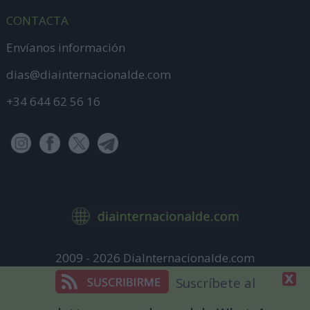
CONTACTA
Envíanos información
dias@diainternacionalde.com
+34 644 62 56 16
2009 - 2026 DiaInternacionalde.com
Aviso Legal
Suscríbete al
Política de Privacidad