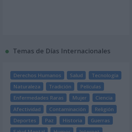
Temas de Días Internacionales
Derechos Humanos
Salud
Tecnología
Naturaleza
Tradición
Películas
Enfermedades Raras
Mujer
Ciencia
Afectividad
Contaminación
Religión
Deportes
Paz
Historia
Guerras
Salud Mental
Humor
Internet