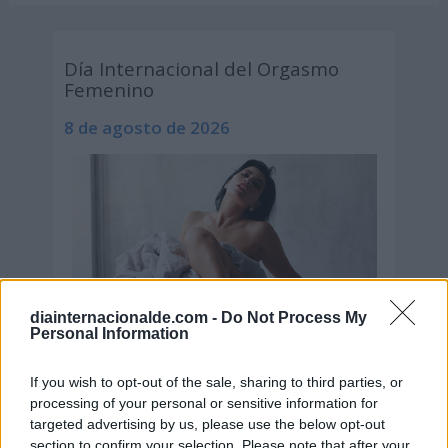
Día Internacional del Orgasmo
Femenino
8 de agosto de 2026
diainternacionalde.com -
Do Not Process My
Personal Information
If you wish to opt-out of the sale, sharing to third parties, or
processing of your personal or sensitive information for
targeted advertising by us, please use the below opt-out
section to confirm your selection. Please note that after your