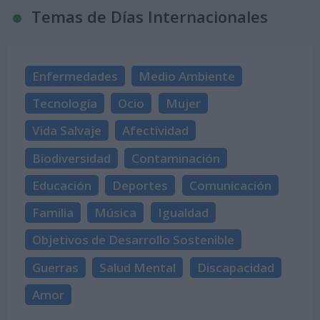
Temas de Días Internacionales
Enfermedades
Medio Ambiente
Tecnología
Ocio
Mujer
Vida Salvaje
Afectividad
Biodiversidad
Contaminación
Educación
Deportes
Comunicación
Familia
Música
Igualdad
Objetivos de Desarrollo Sostenible
Guerras
Salud Mental
Discapacidad
Amor