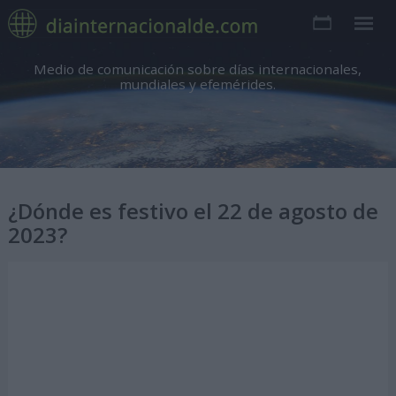
Medio de comunicación sobre días internacionales,
mundiales y efemérides.
¿Dónde es festivo el 22 de agosto de
2023?