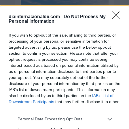
diainternacionalde.com -
Do Not Process My
Personal Information
If you wish to opt-out of the sale, sharing to third parties, or
processing of your personal or sensitive information for
targeted advertising by us, please use the below opt-out
section to confirm your selection. Please note that after your
opt-out request is processed you may continue seeing
interest-based ads based on personal information utilized by
us or personal information disclosed to third parties prior to
your opt-out. You may separately opt-out of the further
disclosure of your personal information by third parties on the
Secciones destacadas
IAB’s list of downstream participants. This information may
also be disclosed by us to third parties on the
IAB’s List of
Downstream Participants
that may further disclose it to other
third parties.
Noticias y actualidad sobre Días
Internacionales
Personal Data Processing Opt Outs
Onomástica. Todos los santos