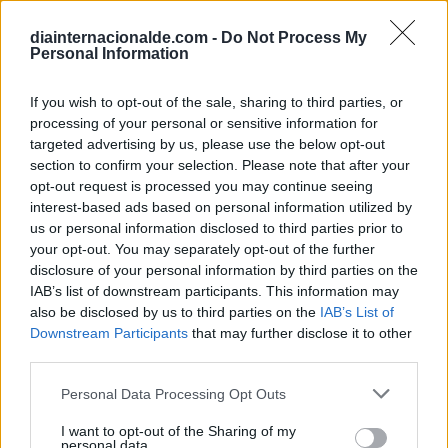
diainternacionalde.com -
Do Not Process My
Personal Information
If you wish to opt-out of the sale, sharing to third parties, or
processing of your personal or sensitive information for
targeted advertising by us, please use the below opt-out
section to confirm your selection. Please note that after your
opt-out request is processed you may continue seeing
interest-based ads based on personal information utilized by
us or personal information disclosed to third parties prior to
your opt-out. You may separately opt-out of the further
Secciones destacadas
disclosure of your personal information by third parties on the
IAB’s list of downstream participants. This information may
also be disclosed by us to third parties on the
IAB’s List of
Downstream Participants
that may further disclose it to other
Noticias y actualidad sobre Días
third parties.
Internacionales
Onomástica. Todos los santos
Personal Data Processing Opt Outs
Semanas Internacionales
I want to opt-out of the Sharing of my
personal data.