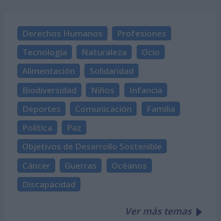
Derechos Humanos
Profesiones
Tecnología
Naturaleza
Ocio
Alimentación
Solidaridad
Biodiversidad
Niños
Infancia
Deportes
Comunicación
Familia
Política
Paz
Objetivos de Desarrollo Sostenible
Cáncer
Guerras
Océanos
Discapacidad
Ver más temas