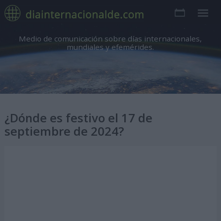
Medio de comunicación sobre días internacionales,
mundiales y efemérides.
¿Dónde es festivo el 17 de
septiembre de 2024?