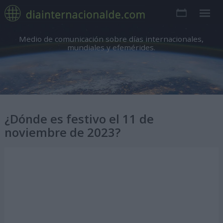
Medio de comunicación sobre días internacionales,
mundiales y efemérides.
¿Dónde es festivo el 11 de
noviembre de 2023?