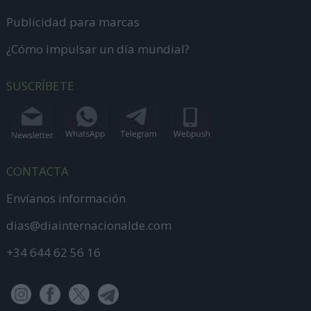
Publicidad para marcas
¿Cómo impulsar un día mundial?
SUSCRÍBETE
CONTACTA
Envíanos información
dias@diainternacionalde.com
+34 644 62 56 16