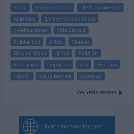
Salud
Enfermedades
Medio Ambiente
Animales
Enfermedades Raras
Celebraciones
Vida Salvaje
Solidaridad
Artes
Ciencia
Biodiversidad
Niños
Religión
Educación
Deportes
Paz
Historia
Cáncer
Salud Mental
Océanos
Ver más temas